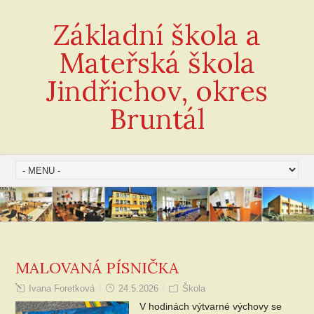
Základní škola a
Mateřská škola
Jindřichov, okres
Bruntál
MALOVANÁ PÍSNIČKA
Ivana Foretková
24.5.2026
Škola
V hodinách výtvarné výchovy se