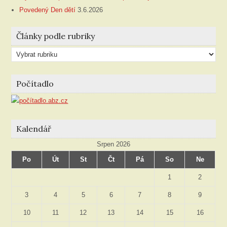
Povedený Den dětí
3.6.2026
Články podle rubriky
Články
podle
rubriky
Počítadlo
Kalendář
Srpen 2026
Po
Út
St
Čt
Pá
So
Ne
1
2
3
4
5
6
7
8
9
10
11
12
13
14
15
16