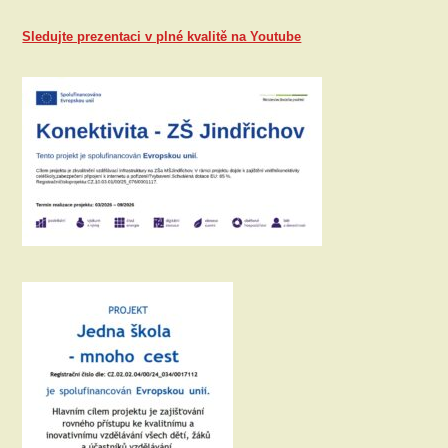
Sledujte prezentaci v plné kvalitě na Youtube