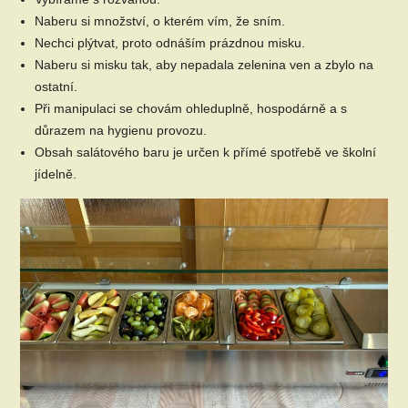
Naberu si množství, o kterém vím, že sním.
Nechci plýtvat, proto odnáším prázdnou misku.
Naberu si misku tak, aby nepadala zelenina ven a zbylo na
ostatní.
Při manipulaci se chovám ohleduplně, hospodárně a s
důrazem na hygienu provozu.
Obsah salátového baru je určen k přímé spotřebě ve školní
jídelně.