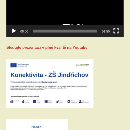
00:00
01:50
Sledujte prezentaci v plné kvalitě na Youtube