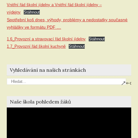
Vnitřní řád školní jídelny a Vnitřní řád školní jídelny –
výdejny
Stáhnout
Spotřební koš dnes, výhody, problémy a nedostatky současné
vyhlášky ve formátu PDF …
1.6_Provozní a stravovací řád školní jídelny
Stáhnout
1.7_Provozní řád školní kuchyně
Stáhnout
Vyhledávání na našich stránkách
Naše škola pohledem žáků
Video
přehrávač