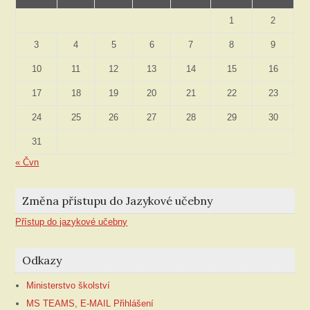
1
2
3
4
5
6
7
8
9
10
11
12
13
14
15
16
17
18
19
20
21
22
23
24
25
26
27
28
29
30
31
« Čvn
Změna přístupu do Jazykové učebny
Přístup do jazykové učebny
Odkazy
Ministerstvo školství
MS TEAMS, E-MAIL Přihlášení