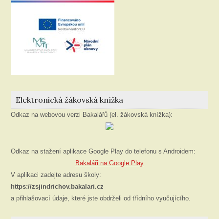
Elektronická žákovská knížka
Odkaz na webovou verzi Bakalářů (el. žákovská knížka):
Odkaz na stažení aplikace Google Play do telefonu s Androidem:
Bakaláři na Google Play
V aplikaci zadejte adresu školy:
https://zsjindrichov.bakalari.cz
a přihlašovací údaje, které jste obdrželi od třídního vyučujícího.