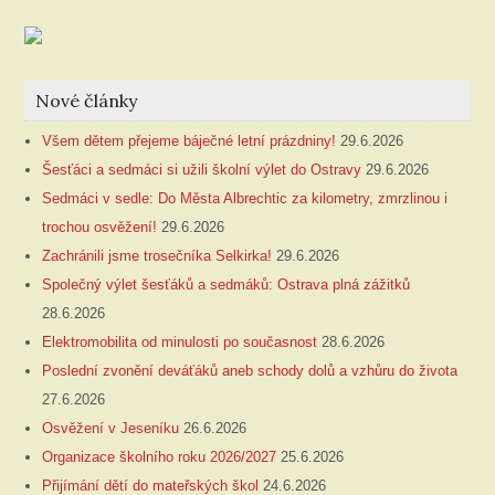
Nové články
Všem dětem přejeme báječné letní prázdniny!
29.6.2026
Šesťáci a sedmáci si užili školní výlet do Ostravy
29.6.2026
Sedmáci v sedle: Do Města Albrechtic za kilometry, zmrzlinou i
trochou osvěžení!
29.6.2026
Zachránili jsme trosečníka Selkirka!
29.6.2026
Společný výlet šesťáků a sedmáků: Ostrava plná zážitků
28.6.2026
Elektromobilita od minulosti po současnost
28.6.2026
Poslední zvonění deváťáků aneb schody dolů a vzhůru do života
27.6.2026
Osvěžení v Jeseníku
26.6.2026
Organizace školního roku 2026/2027
25.6.2026
Přijímání dětí do mateřských škol
24.6.2026