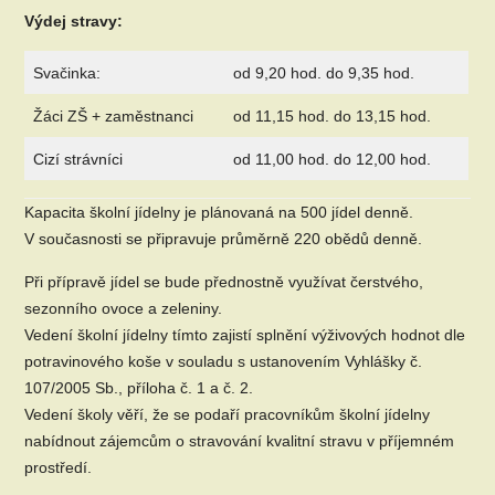
Výdej stravy:
Svačinka:
od 9,20 hod. do 9,35 hod.
Žáci ZŠ + zaměstnanci
od 11,15 hod. do 13,15 hod.
Cizí strávníci
od 11,00 hod. do 12,00 hod.
Kapacita školní jídelny je plánovaná na 500 jídel denně.
V současnosti se připravuje průměrně 220 obědů denně.
Při přípravě jídel se bude přednostně využívat čerstvého,
sezonního ovoce a zeleniny.
Vedení školní jídelny tímto zajistí splnění výživových hodnot dle
potravinového koše v souladu s ustanovením Vyhlášky č.
107/2005 Sb., příloha č. 1 a č. 2.
Vedení školy věří, že se podaří pracovníkům školní jídelny
nabídnout zájemcům o stravování kvalitní stravu v příjemném
prostředí.