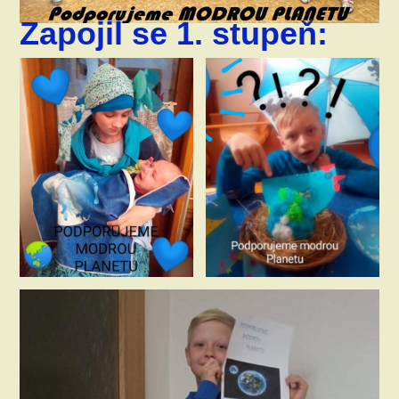
Zapojil se 1. stupeň: