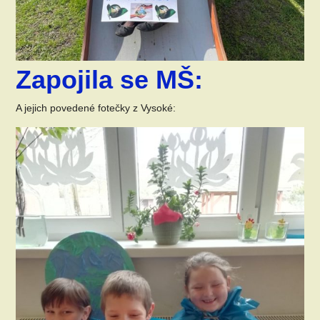
Zapojila se MŠ:
A jejich povedené fotečky z Vysoké: