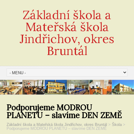
Základní škola a
Mateřská škola
Jindřichov, okres
Bruntál
Podporujeme MODROU
PLANETU – slavíme DEN ZEMĚ
Základní škola a Mateřská škola Jindřichov, okres Bruntál
>
Škola
>
Podporujeme MODROU PLANETU – slavíme DEN ZEMĚ