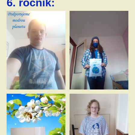
6. ročník: