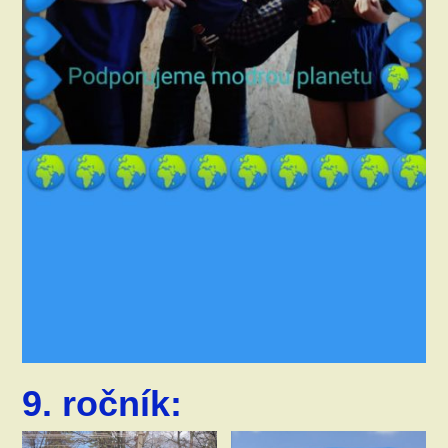
9. ročník: