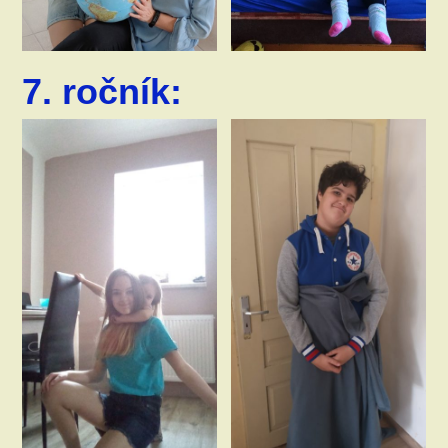
7. ročník: