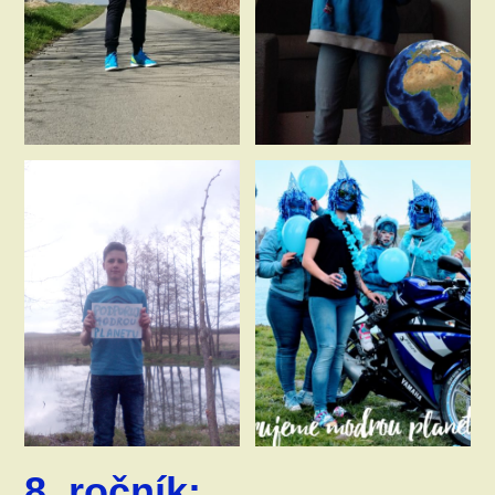
8. ročník: