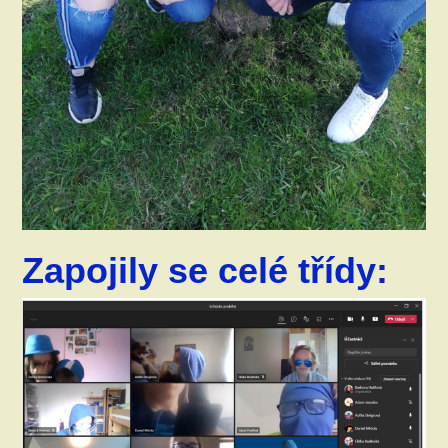
Zapojily se celé třídy: