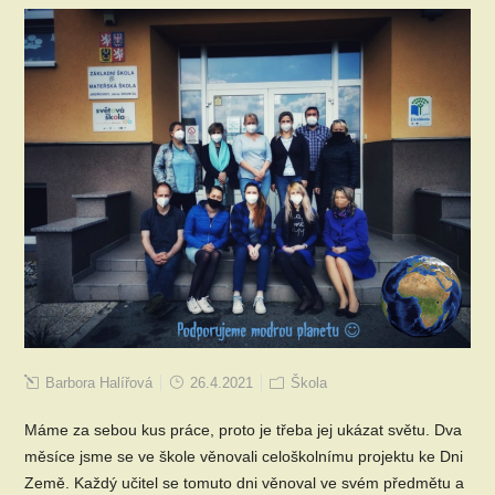
Barbora Halířová
26.4.2021
Škola
Máme za sebou kus práce, proto je třeba jej ukázat světu. Dva
měsíce jsme se ve škole věnovali celoškolnímu projektu ke Dni
Země. Každý učitel se tomuto dni věnoval ve svém předmětu a