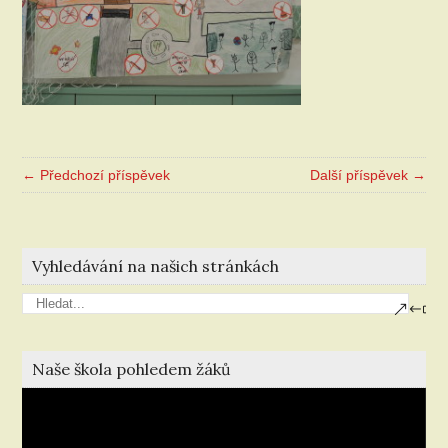
← Předchozí příspěvek
Další příspěvek →
Vyhledávání na našich stránkách
Naše škola pohledem žáků
Video
přehrávač