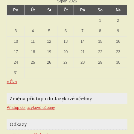
Srpen 2026
Po
Út
St
Čt
Pá
So
Ne
1
2
3
4
5
6
7
8
9
10
11
12
13
14
15
16
17
18
19
20
21
22
23
24
25
26
27
28
29
30
31
« Čvn
Změna přístupu do Jazykové učebny
Přístup do jazykové učebny
Odkazy