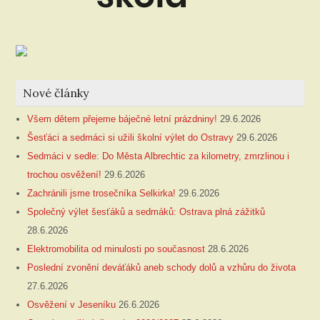
Nové články
Všem dětem přejeme báječné letní prázdniny!
29.6.2026
Šesťáci a sedmáci si užili školní výlet do Ostravy
29.6.2026
Sedmáci v sedle: Do Města Albrechtic za kilometry, zmrzlinou i
trochou osvěžení!
29.6.2026
Zachránili jsme trosečníka Selkirka!
29.6.2026
Společný výlet šesťáků a sedmáků: Ostrava plná zážitků
28.6.2026
Elektromobilita od minulosti po současnost
28.6.2026
Poslední zvonění deváťáků aneb schody dolů a vzhůru do života
27.6.2026
Osvěžení v Jeseníku
26.6.2026