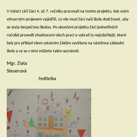
V měsíci září žáci 4. až 7. ročníku pracovali na tomto projektu, kdy svým
výtvarným projevem vyjádřili, co vše musí žáci naší školy dodržovat, aby
se stala bezpečnou školou. Po ukončení projektu žáci jednotlivých
ročníků provedli zhodnocení všech prací a vybrali ty nejzdařilejší, které
byly pro příklad všem ostatním žákům vyvěšeny na nástěnce základní
školy a vy se s nimi můžete takto seznámit.
Mgr. Zlata
Steuerová
ředitelka