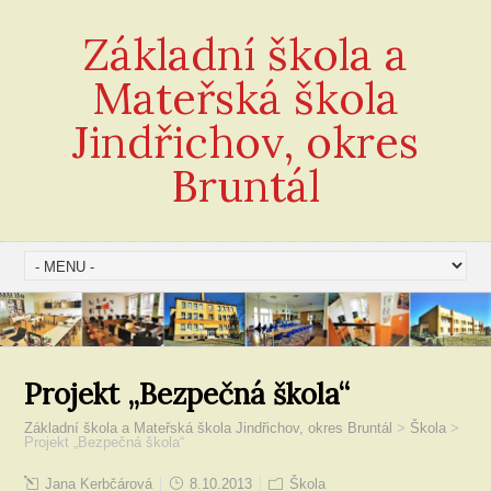
Základní škola a
Mateřská škola
Jindřichov, okres
Bruntál
Projekt „Bezpečná škola“
Základní škola a Mateřská škola Jindřichov, okres Bruntál
>
Škola
>
Projekt „Bezpečná škola“
Jana Kerbčárová
8.10.2013
Škola