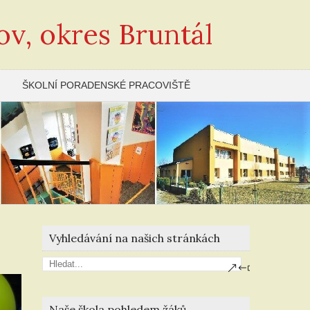
ov, okres Bruntál
ŠKOLNÍ PORADENSKÉ PRACOVIŠTĚ
Vyhledávání na našich stránkách
Naše škola pohledem žáků