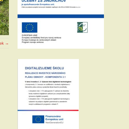
vek →