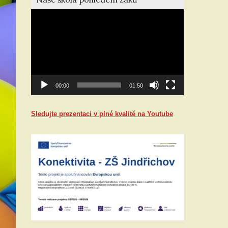
Video
přehrávač
00:00
01:50
Sledujte prezentaci v plné kvalitě na Youtube