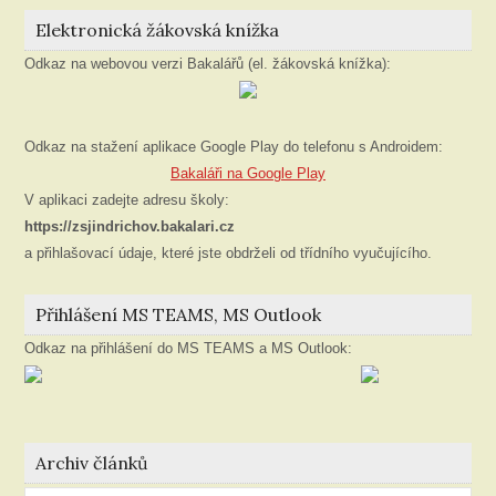
Elektronická žákovská knížka
Odkaz na webovou verzi Bakalářů (el. žákovská knížka):
Odkaz na stažení aplikace Google Play do telefonu s Androidem:
Bakaláři na Google Play
V aplikaci zadejte adresu školy:
https://zsjindrichov.bakalari.cz
a přihlašovací údaje, které jste obdrželi od třídního vyučujícího.
Přihlášení MS TEAMS, MS Outlook
Odkaz na přihlášení do MS TEAMS a MS Outlook:
Archiv článků
Archiv