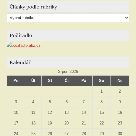
Články podle rubriky
Články
podle
rubriky
Počítadlo
Kalendář
Srpen 2026
Po
Út
St
Čt
Pá
So
Ne
1
2
3
4
5
6
7
8
9
10
11
12
13
14
15
16
17
18
19
20
21
22
23
24
25
26
27
28
29
30