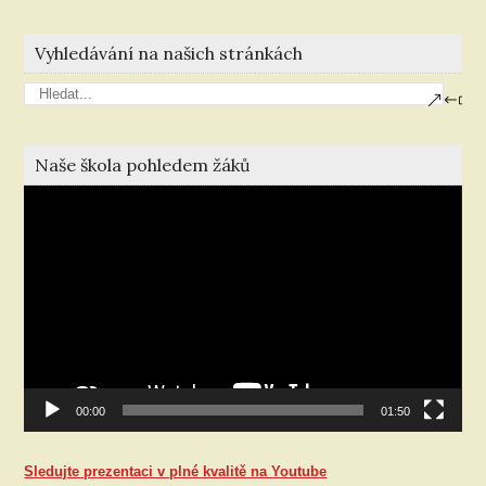
Vyhledávání na našich stránkách
Naše škola pohledem žáků
Video
přehrávač
00:00
01:50
Sledujte prezentaci v plné kvalitě na Youtube