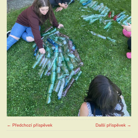
← Předchozí příspěvek
Další příspěvek →