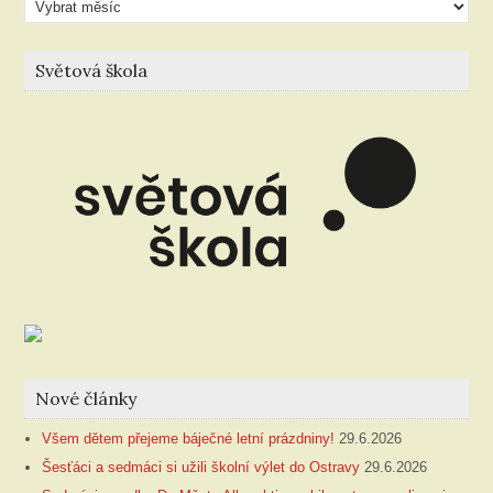
článků
Světová škola
Nové články
Všem dětem přejeme báječné letní prázdniny!
29.6.2026
Šesťáci a sedmáci si užili školní výlet do Ostravy
29.6.2026