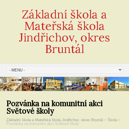
Základní škola a
Mateřská škola
Jindřichov, okres
Bruntál
Pozvánka na komunitní akci
Světové školy
Základní škola a Mateřská škola Jindřichov, okres Bruntál
>
Škola
>
Pozvánka na komunitní akci Světové školy