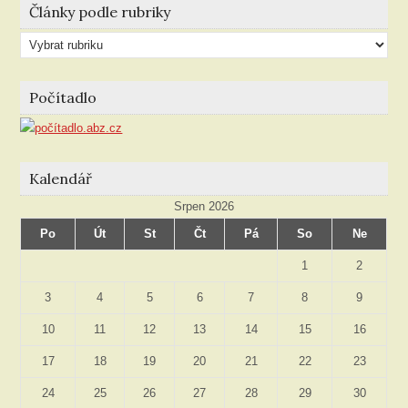
Články podle rubriky
Články
podle
rubriky
Počítadlo
Kalendář
Srpen 2026
Po
Út
St
Čt
Pá
So
Ne
1
2
3
4
5
6
7
8
9
10
11
12
13
14
15
16
17
18
19
20
21
22
23
24
25
26
27
28
29
30