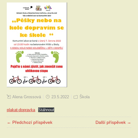
Alena Grossová
23.5.2022
Škola
plakat-dopravka
Stáhnout
← Předchozí příspěvek
Další příspěvek →