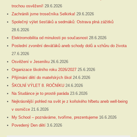
trochou osvěžení!
29.6.2026
Zachránili jsme trosečníka Selkirka!
29.6.2026
Společný výlet šesťáků a sedmáků: Ostrava plná zážitků
28.6.2026
Elektromobilita od minulosti po současnost
28.6.2026
Poslední zvonění deváťáků aneb schody dolů a vzhůru do života
27.6.2026
Osvěžení v Jeseníku
26.6.2026
Organizace školního roku 2026/2027
25.6.2026
Přijímání dětí do mateřských škol
24.6.2026
ŠKOLNÍ VÝLET 8. ROČNÍKU
24.6.2026
Na Studánce je to prostě paráda
23.6.2026
Nejkrásnější pohled na svět je z koňského hřbetu aneb well-being
v osmičce
21.6.2026
My School – poznáváme, tvoříme, prezentujeme
16.6.2026
Povedený Den dětí
3.6.2026