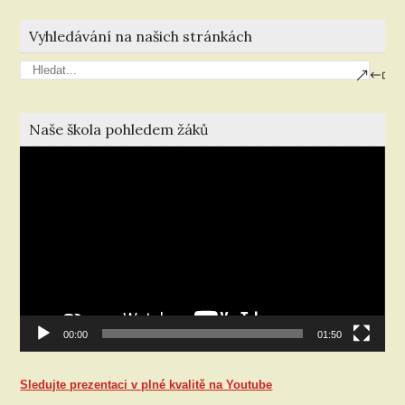
Vyhledávání na našich stránkách
Naše škola pohledem žáků
Video
přehrávač
00:00
01:50
Sledujte prezentaci v plné kvalitě na Youtube