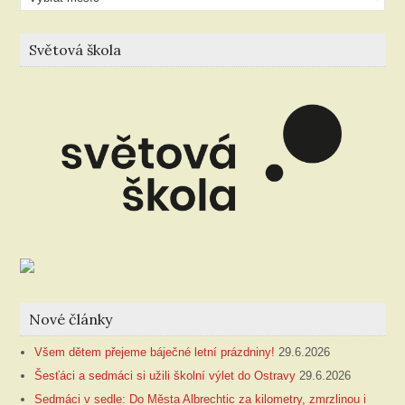
článků
Světová škola
Nové články
Všem dětem přejeme báječné letní prázdniny!
29.6.2026
Šesťáci a sedmáci si užili školní výlet do Ostravy
29.6.2026
Sedmáci v sedle: Do Města Albrechtic za kilometry, zmrzlinou i