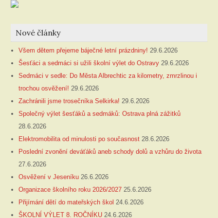
Nové články
Všem dětem přejeme báječné letní prázdniny!
29.6.2026
Šesťáci a sedmáci si užili školní výlet do Ostravy
29.6.2026
Sedmáci v sedle: Do Města Albrechtic za kilometry, zmrzlinou i
trochou osvěžení!
29.6.2026
Zachránili jsme trosečníka Selkirka!
29.6.2026
Společný výlet šesťáků a sedmáků: Ostrava plná zážitků
28.6.2026
Elektromobilita od minulosti po současnost
28.6.2026
Poslední zvonění deváťáků aneb schody dolů a vzhůru do života
27.6.2026
Osvěžení v Jeseníku
26.6.2026
Organizace školního roku 2026/2027
25.6.2026
Přijímání dětí do mateřských škol
24.6.2026
ŠKOLNÍ VÝLET 8. ROČNÍKU
24.6.2026