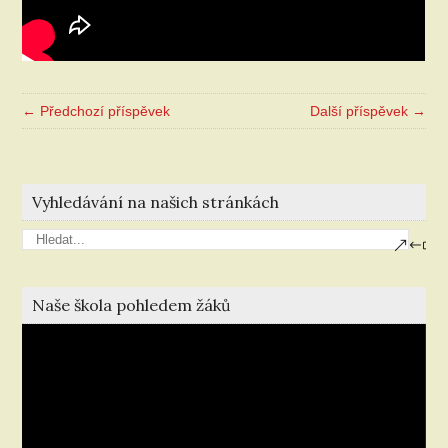
← Předchozí příspěvek
Další příspěvek →
Vyhledávání na našich stránkách
Naše škola pohledem žáků
Video
přehrávač