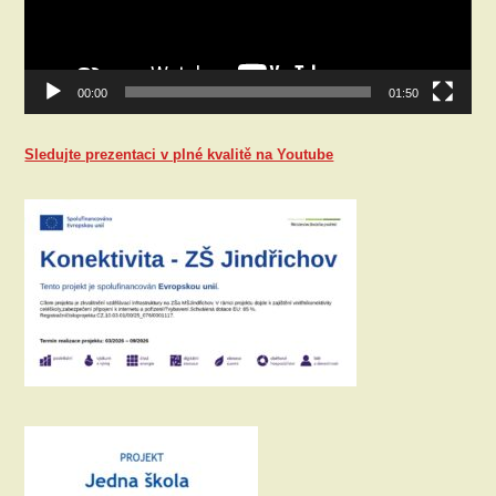
00:00
01:50
Sledujte prezentaci v plné kvalitě na Youtube