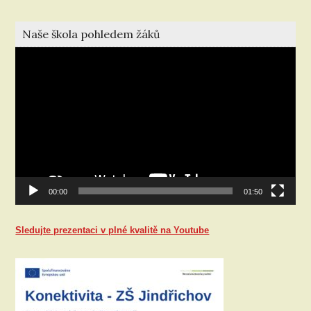
Naše škola pohledem žáků
Video
přehrávač
00:00
01:50
Sledujte prezentaci v plné kvalitě na Youtube