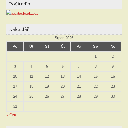
Počítadlo
Kalendář
Srpen 2026
Po
Út
St
Čt
Pá
So
Ne
1
2
3
4
5
6
7
8
9
10
11
12
13
14
15
16
17
18
19
20
21
22
23
24
25
26
27
28
29
30
31
« Čvn