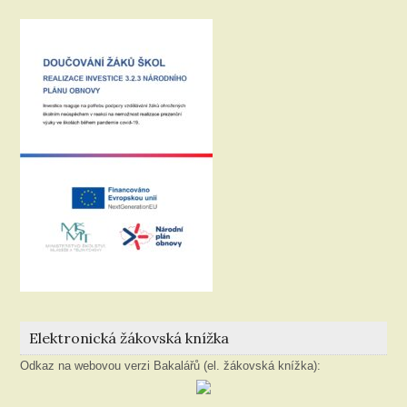
Elektronická žákovská knížka
Odkaz na webovou verzi Bakalářů (el. žákovská knížka):