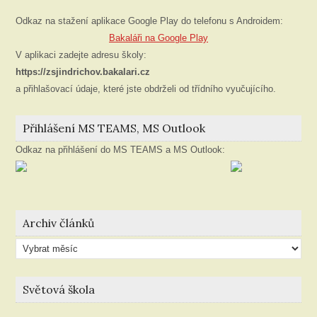
Odkaz na stažení aplikace Google Play do telefonu s Androidem:
Bakaláři na Google Play
V aplikaci zadejte adresu školy:
https://zsjindrichov.bakalari.cz
a přihlašovací údaje, které jste obdrželi od třídního vyučujícího.
Přihlášení MS TEAMS, MS Outlook
Odkaz na přihlášení do MS TEAMS a MS Outlook:
Archiv článků
Archiv
článků
Světová škola