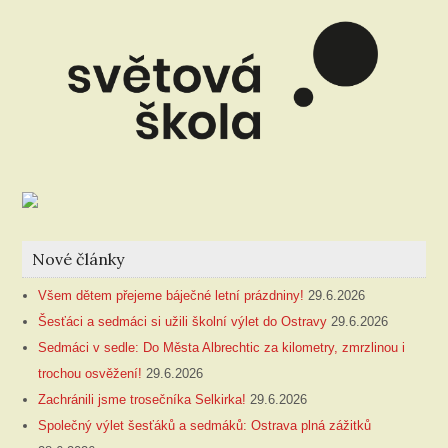
Nové články
Všem dětem přejeme báječné letní prázdniny!
29.6.2026
Šesťáci a sedmáci si užili školní výlet do Ostravy
29.6.2026
Sedmáci v sedle: Do Města Albrechtic za kilometry, zmrzlinou i
trochou osvěžení!
29.6.2026
Zachránili jsme trosečníka Selkirka!
29.6.2026
Společný výlet šesťáků a sedmáků: Ostrava plná zážitků