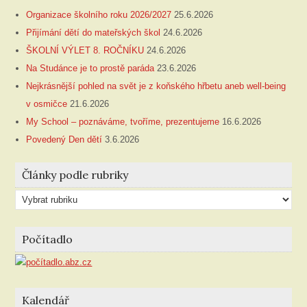
Organizace školního roku 2026/2027
25.6.2026
Přijímání dětí do mateřských škol
24.6.2026
ŠKOLNÍ VÝLET 8. ROČNÍKU
24.6.2026
Na Studánce je to prostě paráda
23.6.2026
Nejkrásnější pohled na svět je z koňského hřbetu aneb well-being
v osmičce
21.6.2026
My School – poznáváme, tvoříme, prezentujeme
16.6.2026
Povedený Den dětí
3.6.2026
Články podle rubriky
Články
podle
rubriky
Počítadlo
Kalendář