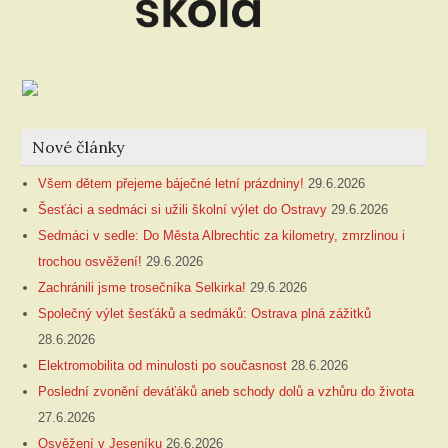
Nové články
Všem dětem přejeme báječné letní prázdniny!
29.6.2026
Šesťáci a sedmáci si užili školní výlet do Ostravy
29.6.2026
Sedmáci v sedle: Do Města Albrechtic za kilometry, zmrzlinou i
trochou osvěžení!
29.6.2026
Zachránili jsme trosečníka Selkirka!
29.6.2026
Společný výlet šesťáků a sedmáků: Ostrava plná zážitků
28.6.2026
Elektromobilita od minulosti po současnost
28.6.2026
Poslední zvonění deváťáků aneb schody dolů a vzhůru do života
27.6.2026
Osvěžení v Jeseníku
26.6.2026