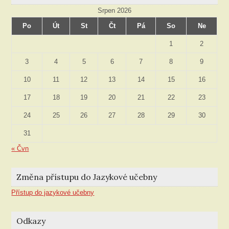
Srpen 2026
Po
Út
St
Čt
Pá
So
Ne
1
2
3
4
5
6
7
8
9
10
11
12
13
14
15
16
17
18
19
20
21
22
23
24
25
26
27
28
29
30
31
« Čvn
Změna přístupu do Jazykové učebny
Přístup do jazykové učebny
Odkazy