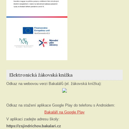
Elektronická žákovská knížka
Odkaz na webovou verzi Bakalářů (el. žákovská knížka):
Odkaz na stažení aplikace Google Play do telefonu s Androidem:
Bakaláři na Google Play
V aplikaci zadejte adresu školy:
https://zsjindrichov.bakalari.cz