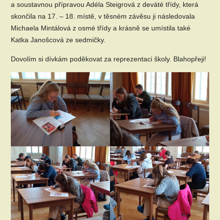
a soustavnou přípravou Adéla Steigrová z deváté třídy, která
skončila na 17. – 18. místě, v těsném závěsu ji následovala
Michaela Mintálová z osmé třídy a krásně se umístila také
Katka Janošcová ze sedmičky.
Dovolím si dívkám poděkovat za reprezentaci školy. Blahopřeji!