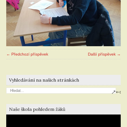
← Předchozí příspěvek
Další příspěvek →
Vyhledávání na našich stránkách
Naše škola pohledem žáků
Video
přehrávač