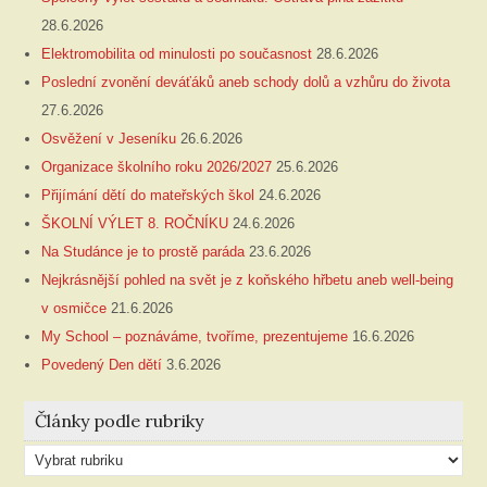
28.6.2026
Elektromobilita od minulosti po současnost
28.6.2026
Poslední zvonění deváťáků aneb schody dolů a vzhůru do života
27.6.2026
Osvěžení v Jeseníku
26.6.2026
Organizace školního roku 2026/2027
25.6.2026
Přijímání dětí do mateřských škol
24.6.2026
ŠKOLNÍ VÝLET 8. ROČNÍKU
24.6.2026
Na Studánce je to prostě paráda
23.6.2026
Nejkrásnější pohled na svět je z koňského hřbetu aneb well-being
v osmičce
21.6.2026
My School – poznáváme, tvoříme, prezentujeme
16.6.2026
Povedený Den dětí
3.6.2026
Články podle rubriky
Články
podle