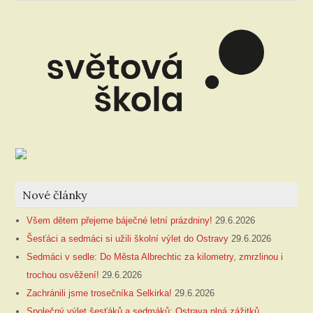
Nové články
Všem dětem přejeme báječné letní prázdniny!
29.6.2026
Šesťáci a sedmáci si užili školní výlet do Ostravy
29.6.2026
Sedmáci v sedle: Do Města Albrechtic za kilometry, zmrzlinou i
trochou osvěžení!
29.6.2026
Zachránili jsme trosečníka Selkirka!
29.6.2026
Společný výlet šesťáků a sedmáků: Ostrava plná zážitků