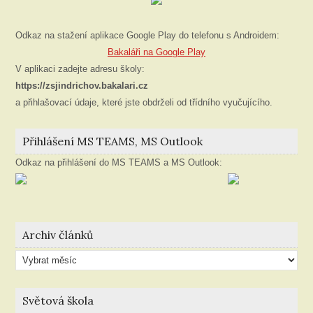
Odkaz na stažení aplikace Google Play do telefonu s Androidem:
Bakaláři na Google Play
V aplikaci zadejte adresu školy:
https://zsjindrichov.bakalari.cz
a přihlašovací údaje, které jste obdrželi od třídního vyučujícího.
Přihlášení MS TEAMS, MS Outlook
Odkaz na přihlášení do MS TEAMS a MS Outlook:
Archiv článků
Archiv
článků
Světová škola