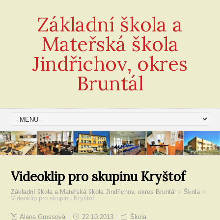
Základní škola a
Mateřská škola
Jindřichov, okres
Bruntál
Videoklip pro skupinu Kryštof
Základní škola a Mateřská škola Jindřichov, okres Bruntál
>
Škola
>
Videoklip pro skupinu Kryštof
Alena Grossová
22.10.2013
Škola