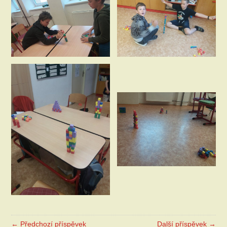
← Předchozí příspěvek
Další příspěvek →