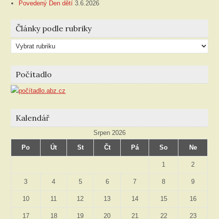
Povedený Den dětí
3.6.2026
Články podle rubriky
Články
podle
rubriky
Počítadlo
Kalendář
Srpen 2026
Po
Út
St
Čt
Pá
So
Ne
1
2
3
4
5
6
7
8
9
10
11
12
13
14
15
16
17
18
19
20
21
22
23