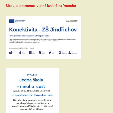
Sledujte prezentaci v plné kvalitě na Youtube