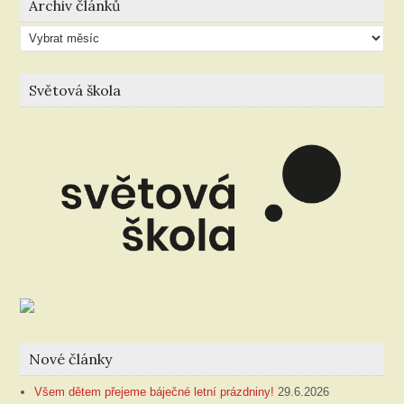
Archiv článků
Archiv
článků
Světová škola
Nové články
Všem dětem přejeme báječné letní prázdniny!
29.6.2026