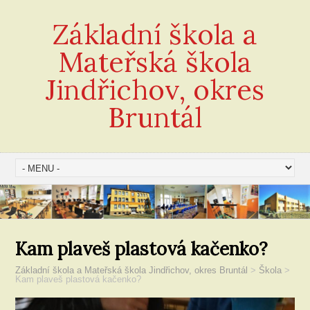
Základní škola a
Mateřská škola
Jindřichov, okres
Bruntál
Kam plaveš plastová kačenko?
Základní škola a Mateřská škola Jindřichov, okres Bruntál
>
Škola
>
Kam plaveš plastová kačenko?