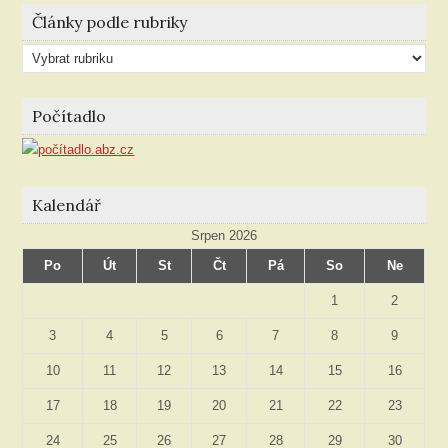
Články podle rubriky
Články
podle
rubriky
Počítadlo
Kalendář
Srpen 2026
Po
Út
St
Čt
Pá
So
Ne
1
2
3
4
5
6
7
8
9
10
11
12
13
14
15
16
17
18
19
20
21
22
23
24
25
26
27
28
29
30