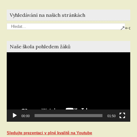
Vyhledávání na našich stránkách
Naše škola pohledem žáků
Video
přehrávač
00:00
01:50
Sledujte prezentaci v plné kvalitě na Youtube