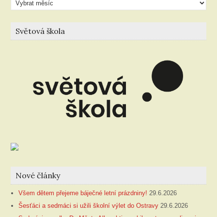
článků
Světová škola
Nové články
Všem dětem přejeme báječné letní prázdniny!
29.6.2026
Šesťáci a sedmáci si užili školní výlet do Ostravy
29.6.2026