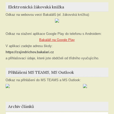
Elektronická žákovská knížka
Odkaz na webovou verzi Bakalářů (el. žákovská knížka):
Odkaz na stažení aplikace Google Play do telefonu s Androidem:
Bakaláři na Google Play
V aplikaci zadejte adresu školy:
https://zsjindrichov.bakalari.cz
a přihlašovací údaje, které jste obdrželi od třídního vyučujícího.
Přihlášení MS TEAMS, MS Outlook
Odkaz na přihlášení do MS TEAMS a MS Outlook:
Archiv článků
Archiv