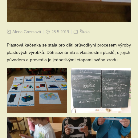
Alena Grossová
28.5.2019
Škola
Plastová kačenka se stala pro děti průvodkyní procesem výroby
plastových výrobků. Děti seznámila s vlastnostmi plastů, s jejich
původem a provedla je jednotlivými etapami svého zrodu.