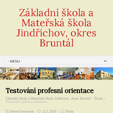
Základní škola a
Mateřská škola
Jindřichov, okres
Bruntál
Testování profesní orientace
Základní škola a Mateřská škola Jindřichov, okres Bruntál
>
Škola
>
Testování profesní orientace
Alena Grossová
12.1.2016
Škola