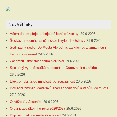
Nové články
Všem dětem přejeme báječné letní prázdniny!
29.6.2026
Šesťáci a sedmáci si užili školní výlet do Ostravy
29.6.2026
Sedmáci v sedle: Do Města Albrechtic za kilometry, zmrzlinou i
trochou osvěžení!
29.6.2026
Zachránili jsme trosečníka Selkirka!
29.6.2026
Společný výlet šesťáků a sedmáků: Ostrava plná zážitků
28.6.2026
Elektromobilita od minulosti po současnost
28.6.2026
Poslední zvonění deváťáků aneb schody dolů a vzhůru do života
27.6.2026
Osvěžení v Jeseníku
26.6.2026
Organizace školního roku 2026/2027
25.6.2026
Přijímání dětí do mateřských škol
24.6.2026