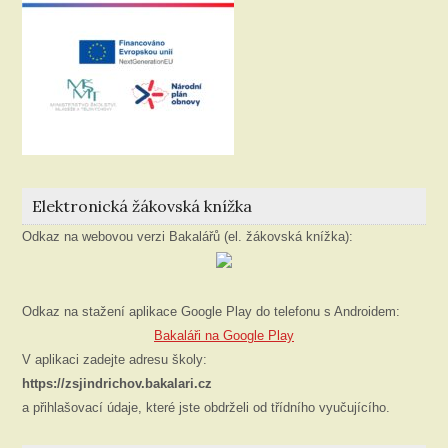
Elektronická žákovská knížka
Odkaz na webovou verzi Bakalářů (el. žákovská knížka):
Odkaz na stažení aplikace Google Play do telefonu s Androidem:
Bakaláři na Google Play
V aplikaci zadejte adresu školy:
https://zsjindrichov.bakalari.cz
a přihlašovací údaje, které jste obdrželi od třídního vyučujícího.