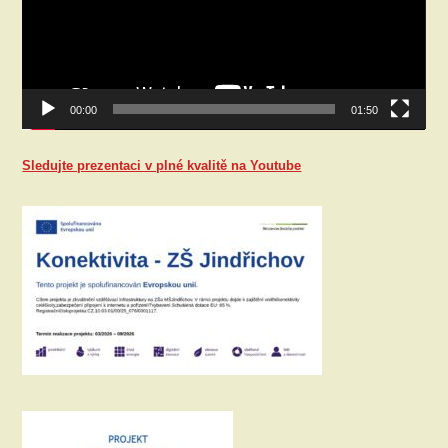
00:00
01:50
Sledujte prezentaci v plné kvalitě na Youtube