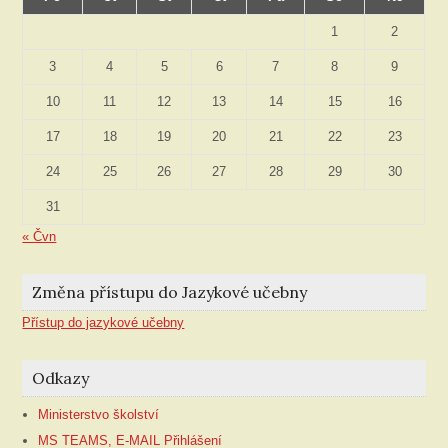
1
2
3
4
5
6
7
8
9
10
11
12
13
14
15
16
17
18
19
20
21
22
23
24
25
26
27
28
29
30
31
« Čvn
Změna přístupu do Jazykové učebny
Přístup do jazykové učebny
Odkazy
Ministerstvo školství
MS TEAMS, E-MAIL Přihlášení