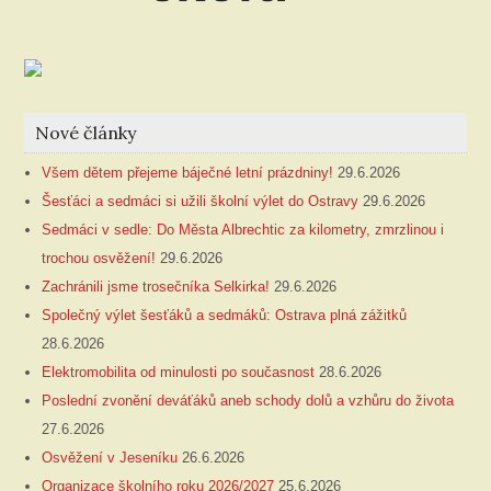
Nové články
Všem dětem přejeme báječné letní prázdniny!
29.6.2026
Šesťáci a sedmáci si užili školní výlet do Ostravy
29.6.2026
Sedmáci v sedle: Do Města Albrechtic za kilometry, zmrzlinou i
trochou osvěžení!
29.6.2026
Zachránili jsme trosečníka Selkirka!
29.6.2026
Společný výlet šesťáků a sedmáků: Ostrava plná zážitků
28.6.2026
Elektromobilita od minulosti po současnost
28.6.2026
Poslední zvonění deváťáků aneb schody dolů a vzhůru do života
27.6.2026
Osvěžení v Jeseníku
26.6.2026
Organizace školního roku 2026/2027
25.6.2026