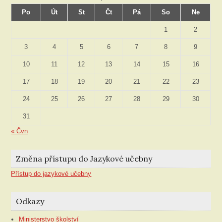
Po
Út
St
Čt
Pá
So
Ne
1
2
3
4
5
6
7
8
9
10
11
12
13
14
15
16
17
18
19
20
21
22
23
24
25
26
27
28
29
30
31
« Čvn
Změna přístupu do Jazykové učebny
Přístup do jazykové učebny
Odkazy
Ministerstvo školství