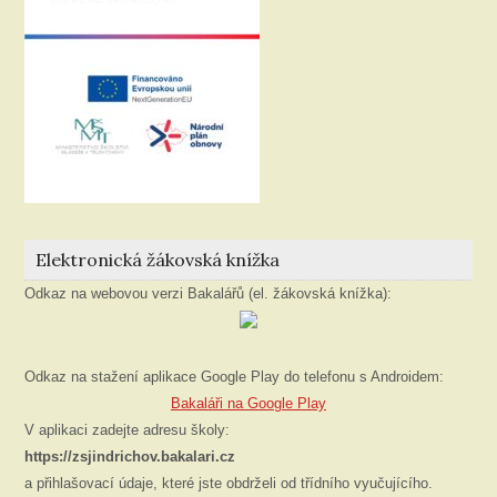
Elektronická žákovská knížka
Odkaz na webovou verzi Bakalářů (el. žákovská knížka):
Odkaz na stažení aplikace Google Play do telefonu s Androidem:
Bakaláři na Google Play
V aplikaci zadejte adresu školy:
https://zsjindrichov.bakalari.cz
a přihlašovací údaje, které jste obdrželi od třídního vyučujícího.