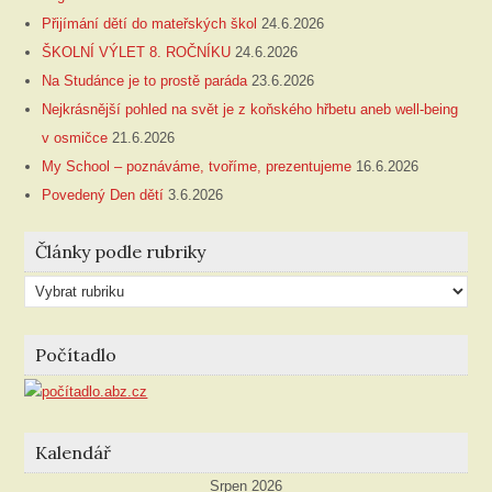
Přijímání dětí do mateřských škol
24.6.2026
ŠKOLNÍ VÝLET 8. ROČNÍKU
24.6.2026
Na Studánce je to prostě paráda
23.6.2026
Nejkrásnější pohled na svět je z koňského hřbetu aneb well-being
v osmičce
21.6.2026
My School – poznáváme, tvoříme, prezentujeme
16.6.2026
Povedený Den dětí
3.6.2026
Články podle rubriky
Články
podle
rubriky
Počítadlo
Kalendář
Srpen 2026