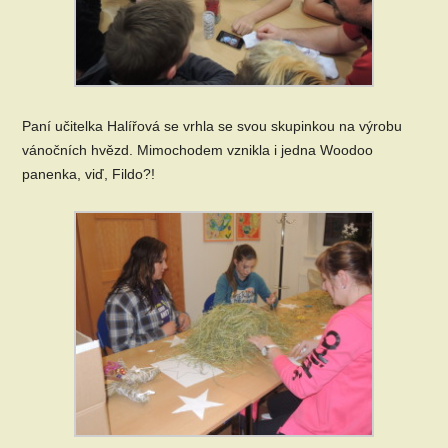
Paní učitelka Halířová se vrhla se svou skupinkou na výrobu
vánočních hvězd. Mimochodem vznikla i jedna Woodoo
panenka, viď, Fildo?!