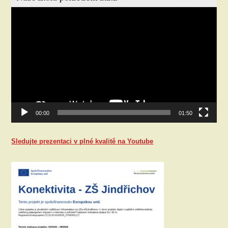
Video
přehrávač
00:00
01:50
Sledujte prezentaci v plné kvalitě na Youtube