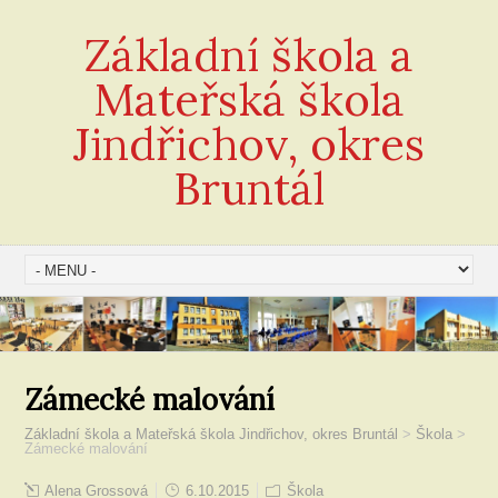
Základní škola a
Mateřská škola
Jindřichov, okres
Bruntál
Zámecké malování
Základní škola a Mateřská škola Jindřichov, okres Bruntál
>
Škola
>
Zámecké malování
Alena Grossová
6.10.2015
Škola