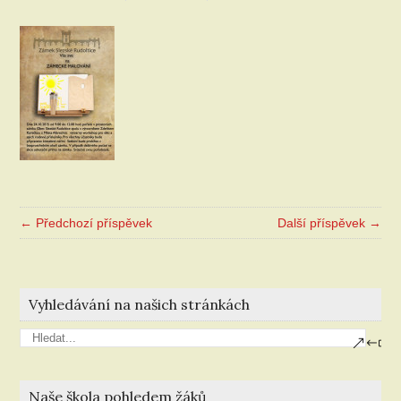
← Předchozí příspěvek
Další příspěvek →
Vyhledávání na našich stránkách
Naše škola pohledem žáků