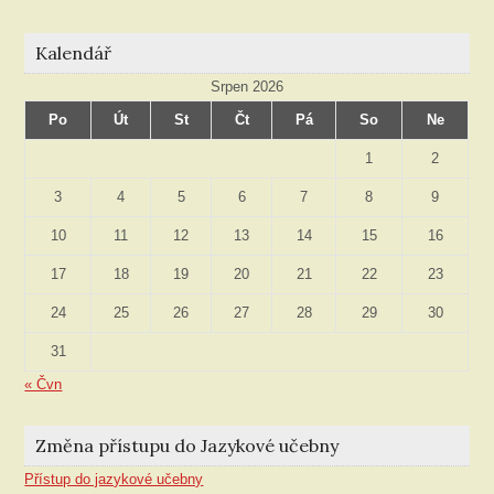
Kalendář
Srpen 2026
Po
Út
St
Čt
Pá
So
Ne
1
2
3
4
5
6
7
8
9
10
11
12
13
14
15
16
17
18
19
20
21
22
23
24
25
26
27
28
29
30
31
« Čvn
Změna přístupu do Jazykové učebny
Přístup do jazykové učebny