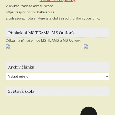
V aplikaci zadejte adresu školy:
https://zsjindrichov.bakalari.cz
a přihlašovací údaje, které jste obdrželi od třídního vyučujícího.
Přihlášení MS TEAMS, MS Outlook
Odkaz na přihlášení do MS TEAMS a MS Outlook:
Archiv článků
Archiv
článků
Světová škola