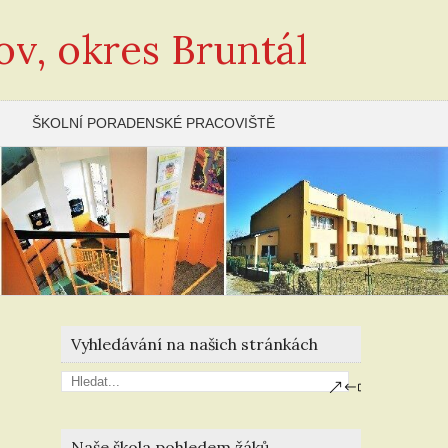
ov, okres Bruntál
ŠKOLNÍ PORADENSKÉ PRACOVIŠTĚ
Vyhledávání na našich stránkách
Naše škola pohledem žáků