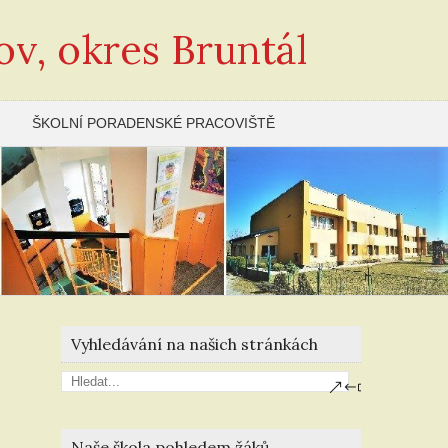
ov, okres Bruntál
ŠKOLNÍ PORADENSKÉ PRACOVIŠTĚ
Vyhledávání na našich stránkách
Naše škola pohledem žáků