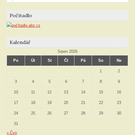
podle
rubriky
Počítadlo
Kalendář
Srpen 2026
Po
Út
St
Čt
Pá
So
Ne
1
2
3
4
5
6
7
8
9
10
11
12
13
14
15
16
17
18
19
20
21
22
23
24
25
26
27
28
29
30
31
« Čvn