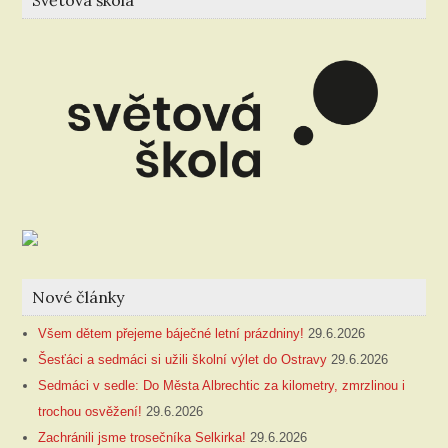
Nové články
Všem dětem přejeme báječné letní prázdniny!
29.6.2026
Šesťáci a sedmáci si užili školní výlet do Ostravy
29.6.2026
Sedmáci v sedle: Do Města Albrechtic za kilometry, zmrzlinou i
trochou osvěžení!
29.6.2026
Zachránili jsme trosečníka Selkirka!
29.6.2026