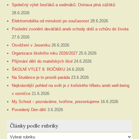
Společný výlet šesťáků a sedmáků: Ostrava plná zážitků
28.6.2026
Elektromobilita od minulosti po současnost
28.6.2026
Poslední zvonění deváťáků aneb schody dolů a vzhůru do života
27.6.2026
Osvěžení v Jeseníku
26.6.2026
Organizace školního roku 2026/2027
25.6.2026
Přijímání dětí do mateřských škol
24.6.2026
ŠKOLNÍ VÝLET 8. ROČNÍKU
24.6.2026
Na Studánce je to prostě paráda
23.6.2026
Nejkrásnější pohled na svět je z koňského hřbetu aneb well-being
v osmičce
21.6.2026
My School – poznáváme, tvoříme, prezentujeme
16.6.2026
Povedený Den dětí
3.6.2026
Články podle rubriky
Články