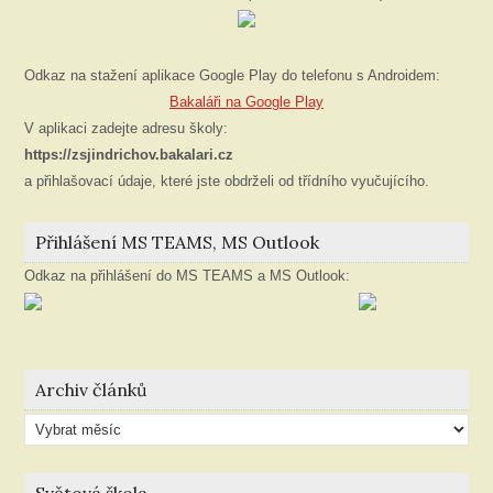
Odkaz na stažení aplikace Google Play do telefonu s Androidem:
Bakaláři na Google Play
V aplikaci zadejte adresu školy:
https://zsjindrichov.bakalari.cz
a přihlašovací údaje, které jste obdrželi od třídního vyučujícího.
Přihlášení MS TEAMS, MS Outlook
Odkaz na přihlášení do MS TEAMS a MS Outlook:
Archiv článků
Archiv
článků
Světová škola