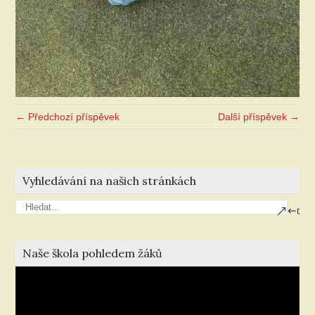
← Předchozí příspěvek
Další příspěvek →
Vyhledávání na našich stránkách
Naše škola pohledem žáků
Video
přehrávač