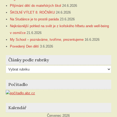
Přijímání dětí do mateřských škol
24.6.2026
ŠKOLNÍ VÝLET 8. ROČNÍKU
24.6.2026
Na Studánce je to prostě paráda
23.6.2026
Nejkrásnější pohled na svět je z koňského hřbetu aneb well-being
v osmičce
21.6.2026
My School – poznáváme, tvoříme, prezentujeme
16.6.2026
Povedený Den dětí
3.6.2026
Články podle rubriky
Články
podle
rubriky
Počítadlo
Kalendář
Červenec 2026