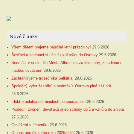
Nové články
Všem dětem přejeme báječné letní prázdniny!
29.6.2026
Šesťáci a sedmáci si užili školní výlet do Ostravy
29.6.2026
Sedmáci v sedle: Do Města Albrechtic za kilometry, zmrzlinou i
trochou osvěžení!
29.6.2026
Zachránili jsme trosečníka Selkirka!
29.6.2026
Společný výlet šesťáků a sedmáků: Ostrava plná zážitků
28.6.2026
Elektromobilita od minulosti po současnost
28.6.2026
Poslední zvonění deváťáků aneb schody dolů a vzhůru do života
27.6.2026
Osvěžení v Jeseníku
26.6.2026
Organizace školního roku 2026/2027
25.6.2026