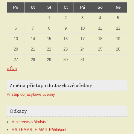
Po
Út
St
Čt
Pá
So
Ne
1
2
3
4
5
6
7
8
9
10
11
12
13
14
15
16
17
18
19
20
21
22
23
24
25
26
27
28
29
30
31
« Čvn
Změna přístupu do Jazykové učebny
Přístup do jazykové učebny
Odkazy
Ministerstvo školství
MS TEAMS, E-MAIL Přihlášení