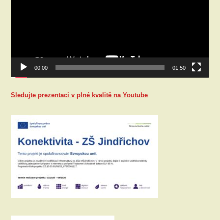
00:00
01:50
Sledujte prezentaci v plné kvalitě na Youtube