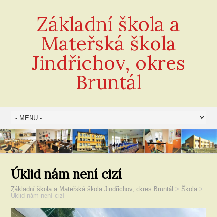
Základní škola a
Mateřská škola
Jindřichov, okres
Bruntál
Úklid nám není cizí
Základní škola a Mateřská škola Jindřichov, okres Bruntál
>
Škola
>
Úklid nám není cizí