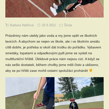
Barbora Halířová
20.9.2022
Škola
Prázdniny nám utekly jako voda a my jsme opět ve školních
lavicích. A abychom se nejen ve škole, ale i ve školním areálu
cítili dobře, je potřeba si okolí dát trošku do pořádku. Vybaveni
smetáky, lopatami a odpadkovými pytli jsme se vydali na
multifunkční hřiště. Úklidové práce nám nejsou cizí. A když se
nás sešlo dostatek, během chvilky jsme měli čisto a uklizeno,
aby se po hřišti zase mohli ostatní spolužáci prohánět