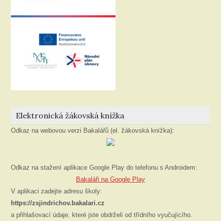
Elektronická žákovská knížka
Odkaz na webovou verzi Bakalářů (el. žákovská knížka):
Odkaz na stažení aplikace Google Play do telefonu s Androidem:
Bakaláři na Google Play
V aplikaci zadejte adresu školy:
https://zsjindrichov.bakalari.cz
a přihlašovací údaje, které jste obdrželi od třídního vyučujícího.