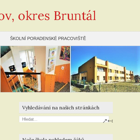
ov, okres Bruntál
ŠKOLNÍ PORADENSKÉ PRACOVIŠTĚ
Vyhledávání na našich stránkách
Naše škola pohledem žáků