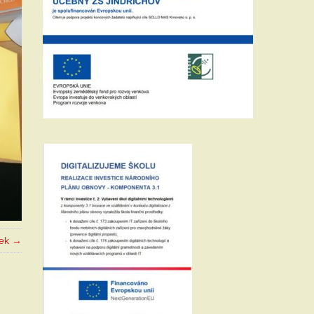
vek →