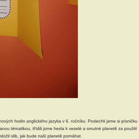
ých hodin anglického jazyka v 6. ročníku. Poslechli jsme si písničku
nou tématikou, třídili jsme hesla k veselé a smutné planetě za použití
složil slib, jak bude naší planetě pomáhat.