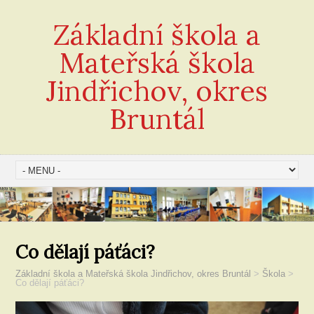
Základní škola a
Mateřská škola
Jindřichov, okres
Bruntál
Co dělají páťáci?
Základní škola a Mateřská škola Jindřichov, okres Bruntál
>
Škola
>
Co dělají páťáci?