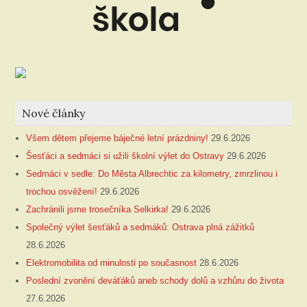
Nové články
Všem dětem přejeme báječné letní prázdniny!
29.6.2026
Šesťáci a sedmáci si užili školní výlet do Ostravy
29.6.2026
Sedmáci v sedle: Do Města Albrechtic za kilometry, zmrzlinou i
trochou osvěžení!
29.6.2026
Zachránili jsme trosečníka Selkirka!
29.6.2026
Společný výlet šesťáků a sedmáků: Ostrava plná zážitků
28.6.2026
Elektromobilita od minulosti po současnost
28.6.2026
Poslední zvonění deváťáků aneb schody dolů a vzhůru do života
27.6.2026