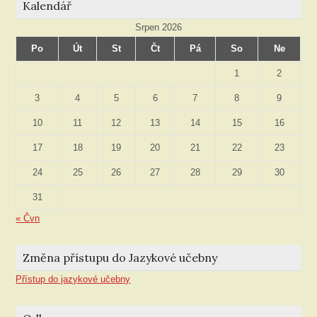
Kalendář
Srpen 2026
Po
Út
St
Čt
Pá
So
Ne
1
2
3
4
5
6
7
8
9
10
11
12
13
14
15
16
17
18
19
20
21
22
23
24
25
26
27
28
29
30
31
« Čvn
Změna přístupu do Jazykové učebny
Přístup do jazykové učebny