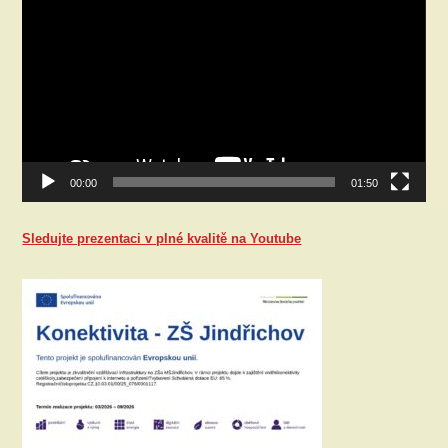
přehrávač
00:00
01:50
Sledujte prezentaci v plné kvalitě na Youtube