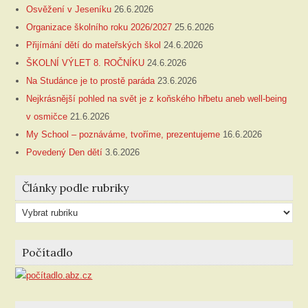
Osvěžení v Jeseníku
26.6.2026
Organizace školního roku 2026/2027
25.6.2026
Přijímání dětí do mateřských škol
24.6.2026
ŠKOLNÍ VÝLET 8. ROČNÍKU
24.6.2026
Na Studánce je to prostě paráda
23.6.2026
Nejkrásnější pohled na svět je z koňského hřbetu aneb well-being
v osmičce
21.6.2026
My School – poznáváme, tvoříme, prezentujeme
16.6.2026
Povedený Den dětí
3.6.2026
Články podle rubriky
Články
podle
rubriky
Počítadlo