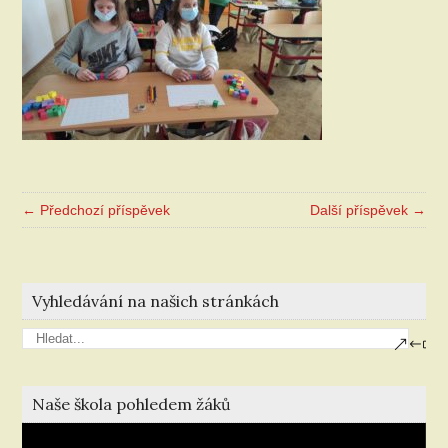
← Předchozí příspěvek
Další příspěvek →
Vyhledávání na našich stránkách
Naše škola pohledem žáků
Video