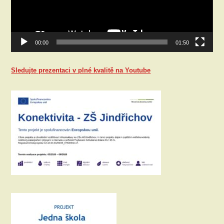
00:00
01:50
Sledujte prezentaci v plné kvalitě na Youtube