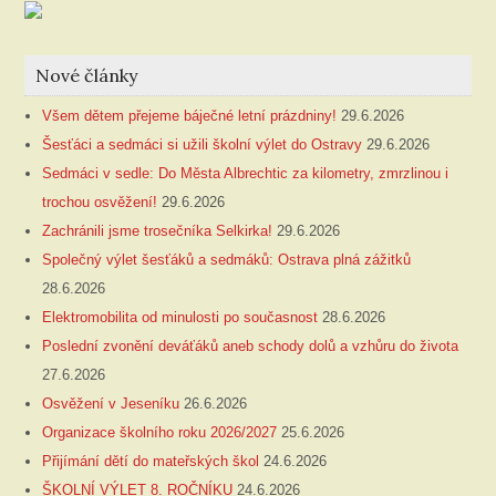
Nové články
Všem dětem přejeme báječné letní prázdniny!
29.6.2026
Šesťáci a sedmáci si užili školní výlet do Ostravy
29.6.2026
Sedmáci v sedle: Do Města Albrechtic za kilometry, zmrzlinou i
trochou osvěžení!
29.6.2026
Zachránili jsme trosečníka Selkirka!
29.6.2026
Společný výlet šesťáků a sedmáků: Ostrava plná zážitků
28.6.2026
Elektromobilita od minulosti po současnost
28.6.2026
Poslední zvonění deváťáků aneb schody dolů a vzhůru do života
27.6.2026
Osvěžení v Jeseníku
26.6.2026
Organizace školního roku 2026/2027
25.6.2026
Přijímání dětí do mateřských škol
24.6.2026
ŠKOLNÍ VÝLET 8. ROČNÍKU
24.6.2026