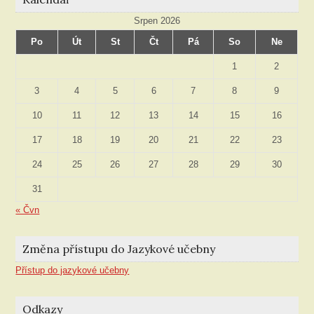
Srpen 2026
Po
Út
St
Čt
Pá
So
Ne
1
2
3
4
5
6
7
8
9
10
11
12
13
14
15
16
17
18
19
20
21
22
23
24
25
26
27
28
29
30
31
« Čvn
Změna přístupu do Jazykové učebny
Přístup do jazykové učebny
Odkazy