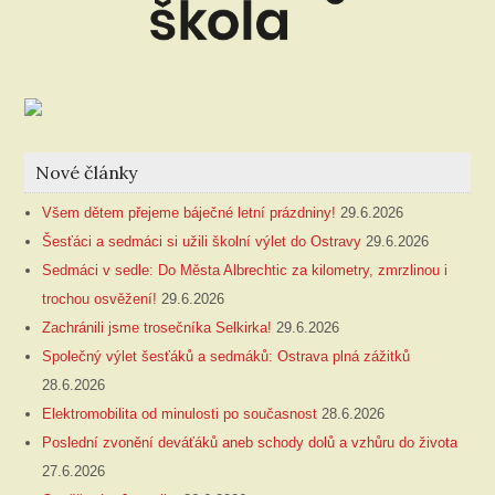
Nové články
Všem dětem přejeme báječné letní prázdniny!
29.6.2026
Šesťáci a sedmáci si užili školní výlet do Ostravy
29.6.2026
Sedmáci v sedle: Do Města Albrechtic za kilometry, zmrzlinou i
trochou osvěžení!
29.6.2026
Zachránili jsme trosečníka Selkirka!
29.6.2026
Společný výlet šesťáků a sedmáků: Ostrava plná zážitků
28.6.2026
Elektromobilita od minulosti po současnost
28.6.2026
Poslední zvonění deváťáků aneb schody dolů a vzhůru do života
27.6.2026