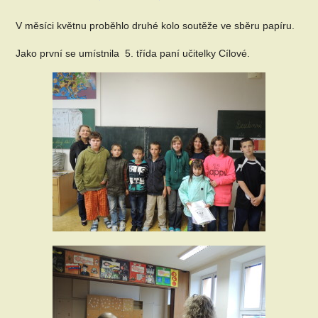
V měsíci květnu proběhlo druhé kolo soutěže ve sběru papíru.
Jako první se umístnila 5. třída paní učitelky Cílové.