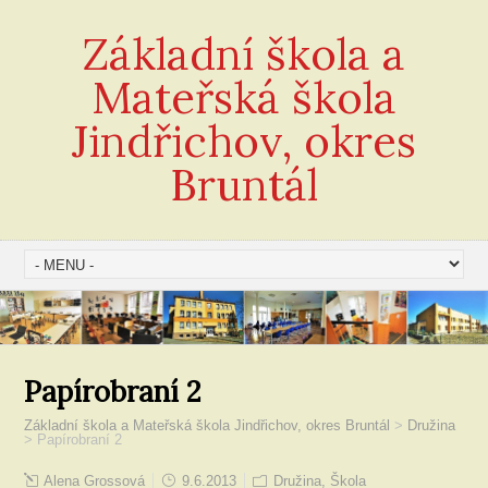
Základní škola a
Mateřská škola
Jindřichov, okres
Bruntál
Papírobraní 2
Základní škola a Mateřská škola Jindřichov, okres Bruntál
>
Družina
>
Papírobraní 2
Alena Grossová
9.6.2013
Družina
,
Škola