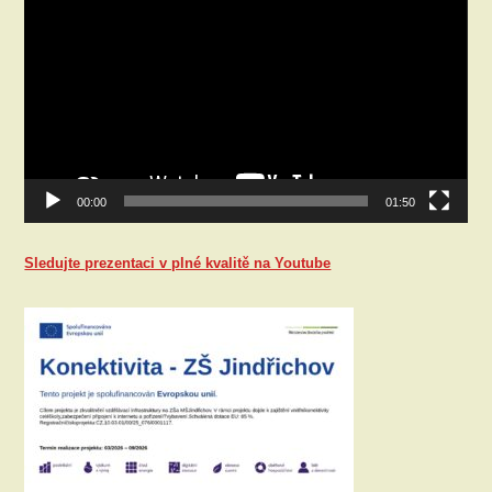
přehrávač
00:00
01:50
Sledujte prezentaci v plné kvalitě na Youtube