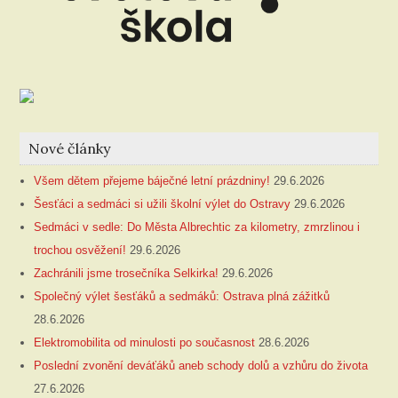
Nové články
Všem dětem přejeme báječné letní prázdniny!
29.6.2026
Šesťáci a sedmáci si užili školní výlet do Ostravy
29.6.2026
Sedmáci v sedle: Do Města Albrechtic za kilometry, zmrzlinou i
trochou osvěžení!
29.6.2026
Zachránili jsme trosečníka Selkirka!
29.6.2026
Společný výlet šesťáků a sedmáků: Ostrava plná zážitků
28.6.2026
Elektromobilita od minulosti po současnost
28.6.2026
Poslední zvonění deváťáků aneb schody dolů a vzhůru do života
27.6.2026