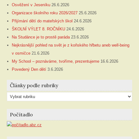
Osvěžení v Jeseníku
26.6.2026
Organizace školního roku 2026/2027
25.6.2026
Přijímání dětí do mateřských škol
24.6.2026
ŠKOLNÍ VÝLET 8. ROČNÍKU
24.6.2026
Na Studánce je to prostě paráda
23.6.2026
Nejkrásnější pohled na svět je z koňského hřbetu aneb well-being
v osmičce
21.6.2026
My School – poznáváme, tvoříme, prezentujeme
16.6.2026
Povedený Den dětí
3.6.2026
Články podle rubriky
Články
podle
rubriky
Počítadlo