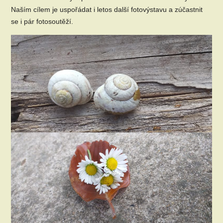
Naším cílem je uspořádat i letos další fotovýstavu a zúčastnit
se i pár fotosoutěží.