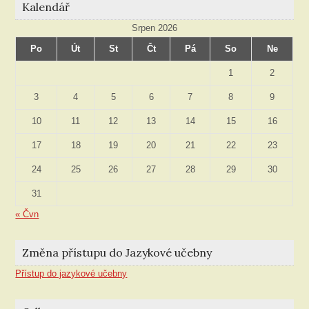
Kalendář
Srpen 2026
Po
Út
St
Čt
Pá
So
Ne
1
2
3
4
5
6
7
8
9
10
11
12
13
14
15
16
17
18
19
20
21
22
23
24
25
26
27
28
29
30
31
« Čvn
Změna přístupu do Jazykové učebny
Přístup do jazykové učebny