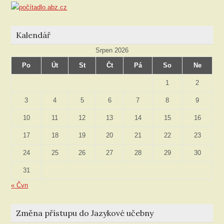
Kalendář
Srpen 2026
Po
Út
St
Čt
Pá
So
Ne
1
2
3
4
5
6
7
8
9
10
11
12
13
14
15
16
17
18
19
20
21
22
23
24
25
26
27
28
29
30
31
« Čvn
Změna přístupu do Jazykové učebny