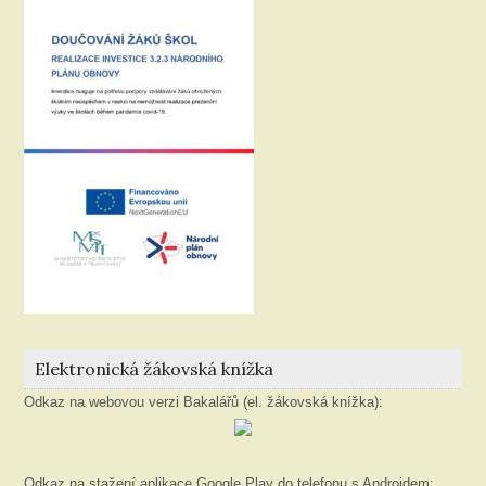
Elektronická žákovská knížka
Odkaz na webovou verzi Bakalářů (el. žákovská knížka):
Odkaz na stažení aplikace Google Play do telefonu s Androidem: