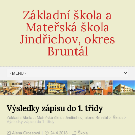
Základní škola a
Mateřská škola
Jindřichov, okres
Bruntál
Výsledky zápisu do 1. třídy
Základní škola a Mateřská škola Jindřichov, okres Bruntál
>
Škola
>
Výsledky zápisu do 1. třídy
Alena Grossová
24.4.2018
Škola