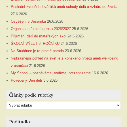
Poslední zvonění deváťáků aneb schody dolů a vzhůru do života
27.6.2026
Osvěžení v Jeseníku
26.6.2026
Organizace školního roku 2026/2027
25.6.2026
Přijímání dětí do mateřských škol
24.6.2026
ŠKOLNÍ VÝLET 8. ROČNÍKU
24.6.2026
Na Studánce je to prostě paráda
23.6.2026
Nejkrásnější pohled na svět je z koňského hřbetu aneb well-being
v osmičce
21.6.2026
My School – poznáváme, tvoříme, prezentujeme
16.6.2026
Povedený Den dětí
3.6.2026
Články podle rubriky
Články
podle
rubriky
Počítadlo