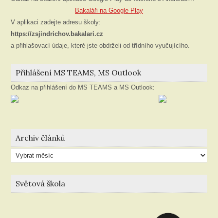
Bakaláři na Google Play
V aplikaci zadejte adresu školy:
https://zsjindrichov.bakalari.cz
a přihlašovací údaje, které jste obdrželi od třídního vyučujícího.
Přihlášení MS TEAMS, MS Outlook
Odkaz na přihlášení do MS TEAMS a MS Outlook:
Archiv článků
Archiv
článků
Světová škola