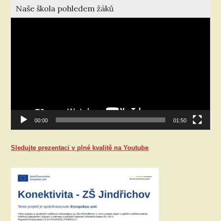
Naše škola pohledem žáků
Video
přehrávač
00:00
01:50
Sledujte prezentaci v plné kvalitě na Youtube