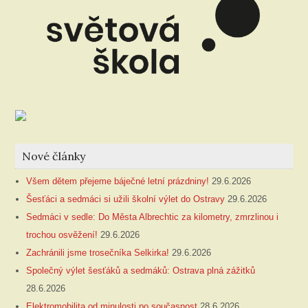
Nové články
Všem dětem přejeme báječné letní prázdniny!
29.6.2026
Šesťáci a sedmáci si užili školní výlet do Ostravy
29.6.2026
Sedmáci v sedle: Do Města Albrechtic za kilometry, zmrzlinou i
trochou osvěžení!
29.6.2026
Zachránili jsme trosečníka Selkirka!
29.6.2026
Společný výlet šesťáků a sedmáků: Ostrava plná zážitků
28.6.2026
Elektromobilita od minulosti po současnost
28.6.2026