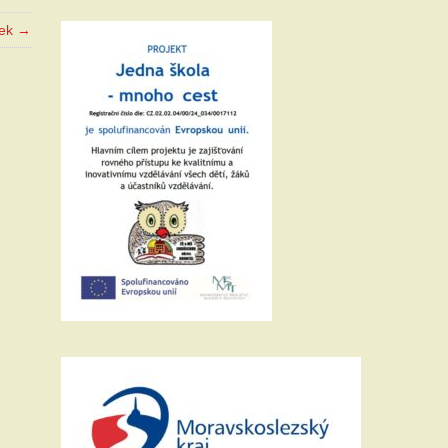
vek →