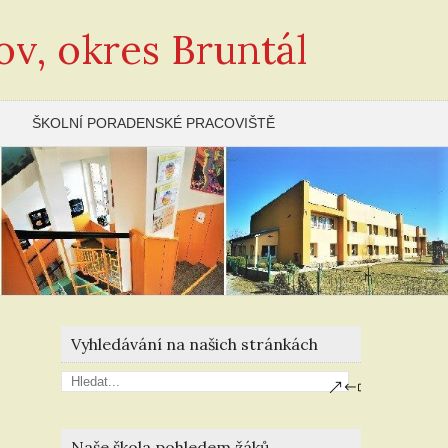
ov, okres Bruntál
ŠKOLNÍ PORADENSKÉ PRACOVIŠTĚ
Vyhledávání na našich stránkách
Naše škola pohledem žáků