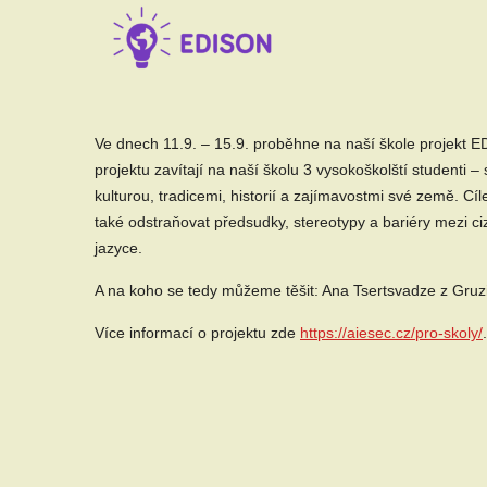
Ve dnech 11.9. – 15.9. proběhne na naší škole projekt E
projektu zavítají na naší školu 3 vysokoškolští studenti –
kulturou, tradicemi, historií a zajímavostmi své země. 
také odstraňovat předsudky, stereotypy a bariéry mezi c
jazyce.
A na koho se tedy můžeme těšit: Ana Tsertsvadze z Gruzi
Více informací o projektu zde
https://aiesec.cz/pro-skoly/
.