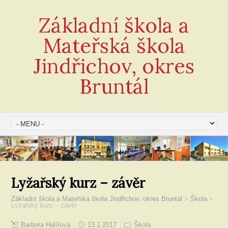
Základní škola a
Mateřská škola
Jindřichov, okres
Bruntál
Lyžařský kurz – závěr
Základní škola a Mateřská škola Jindřichov, okres Bruntál
>
Škola
>
Lyžařský kurz – závěr
Barbora Halířová
13.1.2017
Škola