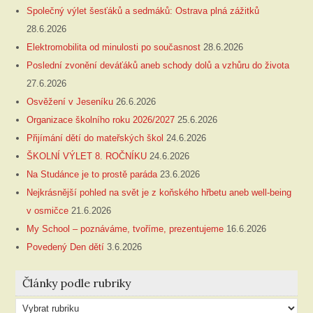
Společný výlet šesťáků a sedmáků: Ostrava plná zážitků
28.6.2026
Elektromobilita od minulosti po současnost
28.6.2026
Poslední zvonění deváťáků aneb schody dolů a vzhůru do života
27.6.2026
Osvěžení v Jeseníku
26.6.2026
Organizace školního roku 2026/2027
25.6.2026
Přijímání dětí do mateřských škol
24.6.2026
ŠKOLNÍ VÝLET 8. ROČNÍKU
24.6.2026
Na Studánce je to prostě paráda
23.6.2026
Nejkrásnější pohled na svět je z koňského hřbetu aneb well-being
v osmičce
21.6.2026
My School – poznáváme, tvoříme, prezentujeme
16.6.2026
Povedený Den dětí
3.6.2026
Články podle rubriky
Články