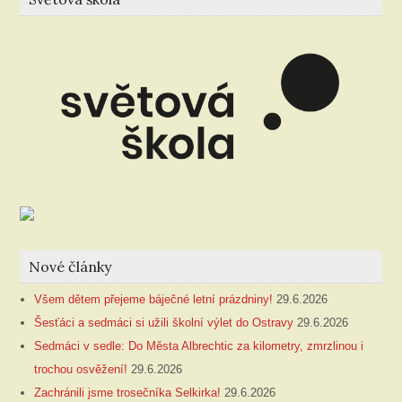
Nové články
Všem dětem přejeme báječné letní prázdniny!
29.6.2026
Šesťáci a sedmáci si užili školní výlet do Ostravy
29.6.2026
Sedmáci v sedle: Do Města Albrechtic za kilometry, zmrzlinou i
trochou osvěžení!
29.6.2026
Zachránili jsme trosečníka Selkirka!
29.6.2026