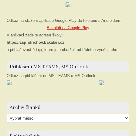
Odkaz na stažení aplikace Google Play do telefonu s Androidem:
Bakaláři na Google Play
V aplikaci zadejte adresu školy:
https://zsjindrichov.bakalari.cz
a přihlašovací údaje, které jste obdrželi od třídního vyučujícího.
Přihlášení MS TEAMS, MS Outlook
Odkaz na přihlášení do MS TEAMS a MS Outlook:
Archiv článků
Archiv
článků
Světová škola