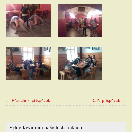
← Předchozí příspěvek
Další příspěvek →
Vyhledávání na našich stránkách