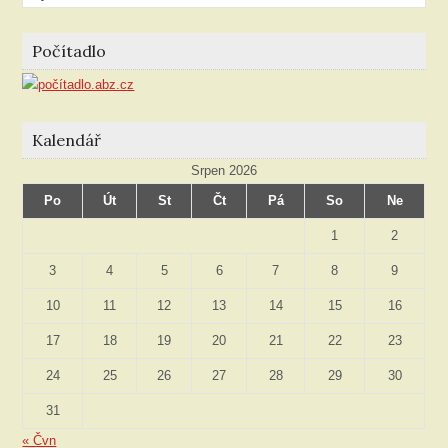
podle
rubriky
Počítadlo
Kalendář
Srpen 2026
Po
Út
St
Čt
Pá
So
Ne
1
2
3
4
5
6
7
8
9
10
11
12
13
14
15
16
17
18
19
20
21
22
23
24
25
26
27
28
29
30
31
« Čvn