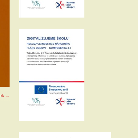
vek →