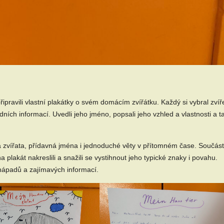
ravili vlastní plakátky o svém domácím zvířátku. Každý si vybral zvíř
ních informací. Uvedli jeho jméno, popsali jeho vzhled a vlastnosti a t
 na zvířata, přídavná jména i jednoduché věty v přítomném čase. Součást
 plakát nakreslili a snažili se vystihnout jeho typické znaky i povahu.
 nápadů a zajímavých informací.