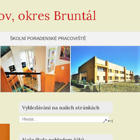
ov, okres Bruntál
ŠKOLNÍ PORADENSKÉ PRACOVIŠTĚ
Vyhledávání na našich stránkách
Naše škola pohledem žáků