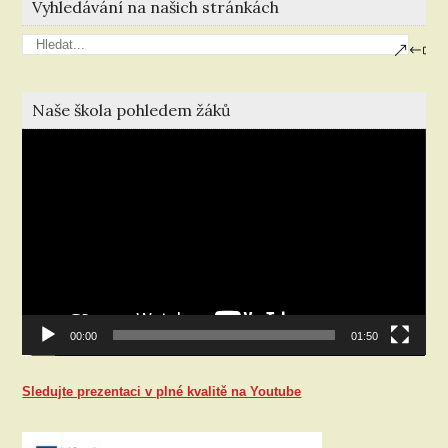
Vyhledávání na našich stránkách
Naše škola pohledem žáků
Video
přehrávač
00:00
01:50
Sledujte prezentaci v plné kvalitě na Youtube