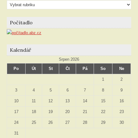
Články
podle
rubriky
Počítadlo
Kalendář
Srpen 2026
Po
Út
St
Čt
Pá
So
Ne
1
2
3
4
5
6
7
8
9
10
11
12
13
14
15
16
17
18
19
20
21
22
23
24
25
26
27
28
29
30
31