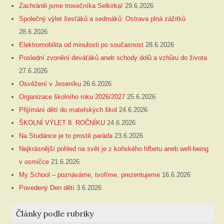
Zachránili jsme trosečníka Selkirka!
29.6.2026
Společný výlet šesťáků a sedmáků: Ostrava plná zážitků
28.6.2026
Elektromobilita od minulosti po současnost
28.6.2026
Poslední zvonění deváťáků aneb schody dolů a vzhůru do života
27.6.2026
Osvěžení v Jeseníku
26.6.2026
Organizace školního roku 2026/2027
25.6.2026
Přijímání dětí do mateřských škol
24.6.2026
ŠKOLNÍ VÝLET 8. ROČNÍKU
24.6.2026
Na Studánce je to prostě paráda
23.6.2026
Nejkrásnější pohled na svět je z koňského hřbetu aneb well-being
v osmičce
21.6.2026
My School – poznáváme, tvoříme, prezentujeme
16.6.2026
Povedený Den dětí
3.6.2026
Články podle rubriky