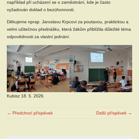
například při ucházení se o zaměstnání, kde je často
vyžadován doklad o bezúhonnosti.
Děkujeme nprap. Jaroslavu Krpcovi za poutavou, praktickou a
velmi užitečnou přednášku, která žákům přiblížila důležité téma
odpovědnosti za vlastní jednání.
Kubisz 18. 5. 2026
← Předchozí příspěvek
Další příspěvek →