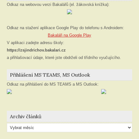
Odkaz na webovou verzi Bakalářů (el. žákovská knížka):
Odkaz na stažení aplikace Google Play do telefonu s Androidem:
Bakaláři na Google Play
V aplikaci zadejte adresu školy:
https://zsjindrichov.bakalari.cz
a přihlašovací údaje, které jste obdrželi od třídního vyučujícího.
Přihlášení MS TEAMS, MS Outlook
Odkaz na přihlášení do MS TEAMS a MS Outlook:
Archiv článků
Archiv
článků