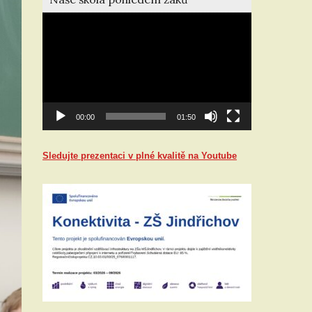
Video
přehrávač
00:00
01:50
Sledujte prezentaci v plné kvalitě na Youtube