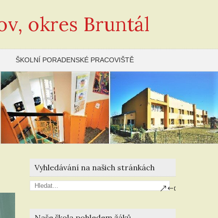
ov, okres Bruntál
ŠKOLNÍ PORADENSKÉ PRACOVIŠTĚ
Vyhledávání na našich stránkách
Naše škola pohledem žáků