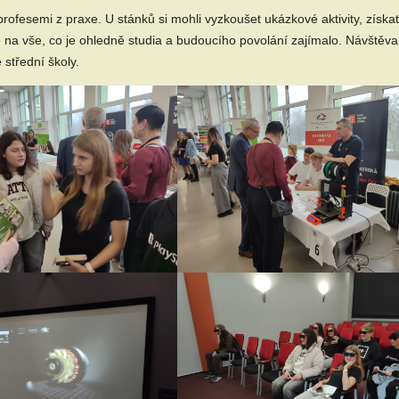
profesemi z praxe. U stánků si mohli vyzkoušet ukázkové aktivity, získat
e na vše, co je ohledně studia a budoucího povolání zajímalo. Návštěva
střední školy.