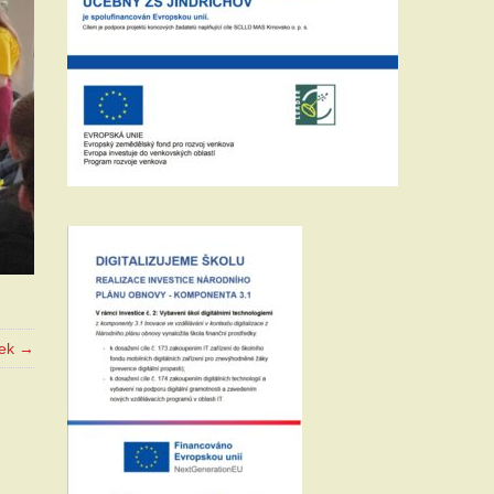
vek →