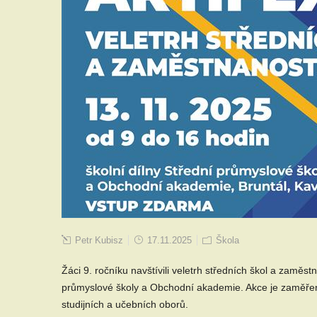
Petr Kubisz
17.11.2025
Škola
Žáci 9. ročníku navštívili veletrh středních škol a zaměs
průmyslové školy a Obchodní akademie. Akce je zaměřen
studijních a učebních oborů.