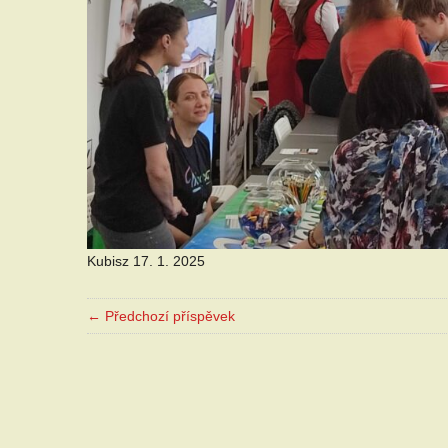
Kubisz 17. 1. 2025
← Předchozí příspěvek