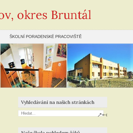
ov, okres Bruntál
ŠKOLNÍ PORADENSKÉ PRACOVIŠTĚ
Vyhledávání na našich stránkách
Naše škola pohledem žáků