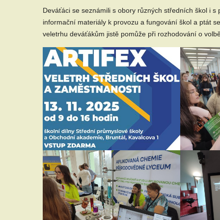
Deváťáci se seznámili s obory různých středních škol i s 
informační materiály k provozu a fungování škol a ptát s
veletrhu deváťákům jistě pomůže při rozhodování o volbě 