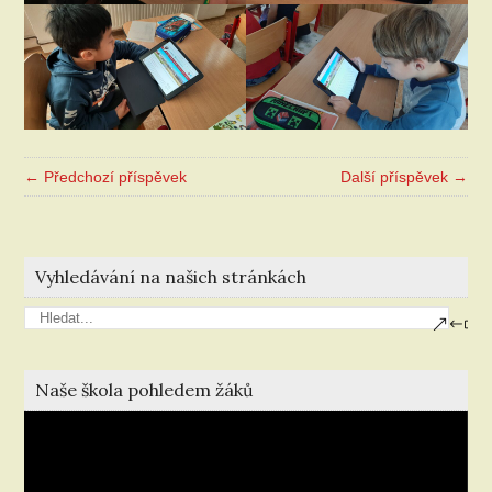
← Předchozí příspěvek
Další příspěvek →
Vyhledávání na našich stránkách
Naše škola pohledem žáků
Video
přehrávač