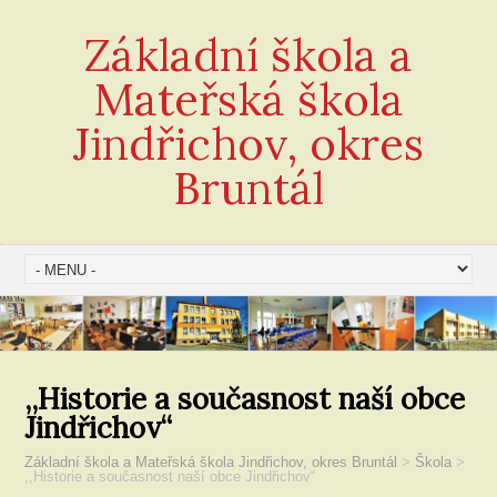
Základní škola a
Mateřská škola
Jindřichov, okres
Bruntál
,,Historie a současnost naší obce
Jindřichov“
Základní škola a Mateřská škola Jindřichov, okres Bruntál
>
Škola
>
,,Historie a současnost naší obce Jindřichov“