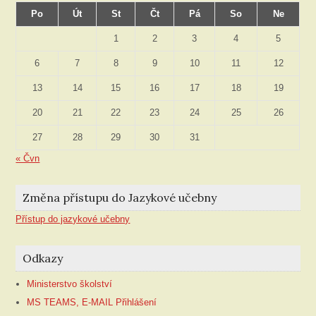
Po
Út
St
Čt
Pá
So
Ne
1
2
3
4
5
6
7
8
9
10
11
12
13
14
15
16
17
18
19
20
21
22
23
24
25
26
27
28
29
30
31
« Čvn
Změna přístupu do Jazykové učebny
Přístup do jazykové učebny
Odkazy
Ministerstvo školství
MS TEAMS, E-MAIL Přihlášení