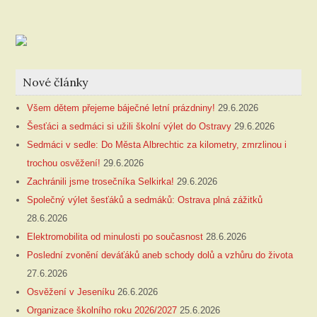
Nové články
Všem dětem přejeme báječné letní prázdniny!
29.6.2026
Šesťáci a sedmáci si užili školní výlet do Ostravy
29.6.2026
Sedmáci v sedle: Do Města Albrechtic za kilometry, zmrzlinou i
trochou osvěžení!
29.6.2026
Zachránili jsme trosečníka Selkirka!
29.6.2026
Společný výlet šesťáků a sedmáků: Ostrava plná zážitků
28.6.2026
Elektromobilita od minulosti po současnost
28.6.2026
Poslední zvonění deváťáků aneb schody dolů a vzhůru do života
27.6.2026
Osvěžení v Jeseníku
26.6.2026
Organizace školního roku 2026/2027
25.6.2026