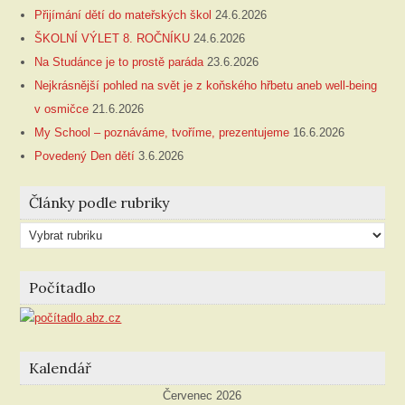
Přijímání dětí do mateřských škol
24.6.2026
ŠKOLNÍ VÝLET 8. ROČNÍKU
24.6.2026
Na Studánce je to prostě paráda
23.6.2026
Nejkrásnější pohled na svět je z koňského hřbetu aneb well-being
v osmičce
21.6.2026
My School – poznáváme, tvoříme, prezentujeme
16.6.2026
Povedený Den dětí
3.6.2026
Články podle rubriky
Články
podle
rubriky
Počítadlo
Kalendář
Červenec 2026