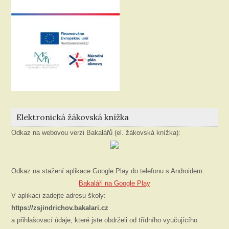
Elektronická žákovská knížka
Odkaz na webovou verzi Bakalářů (el. žákovská knížka):
Odkaz na stažení aplikace Google Play do telefonu s Androidem:
Bakaláři na Google Play
V aplikaci zadejte adresu školy:
https://zsjindrichov.bakalari.cz
a přihlašovací údaje, které jste obdrželi od třídního vyučujícího.