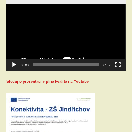
Video
přehrávač
00:00
01:50
Sledujte prezentaci v plné kvalitě na Youtube