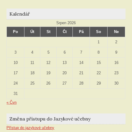
Kalendář
Srpen 2026
Po
Út
St
Čt
Pá
So
Ne
1
2
3
4
5
6
7
8
9
10
11
12
13
14
15
16
17
18
19
20
21
22
23
24
25
26
27
28
29
30
31
« Čvn
Změna přístupu do Jazykové učebny
Přístup do jazykové učebny