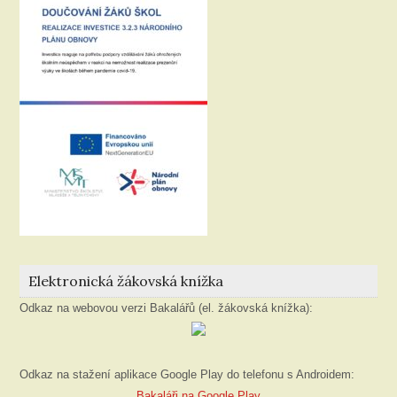
Elektronická žákovská knížka
Odkaz na webovou verzi Bakalářů (el. žákovská knížka):
Odkaz na stažení aplikace Google Play do telefonu s Androidem:
Bakaláři na Google Play