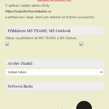
V aplikaci zadejte adresu školy:
https://zsjindrichov.bakalari.cz
a přihlašovací údaje, které jste obdrželi od třídního vyučujícího.
Přihlášení MS TEAMS, MS Outlook
Odkaz na přihlášení do MS TEAMS a MS Outlook:
Archiv článků
Archiv
článků
Světová škola