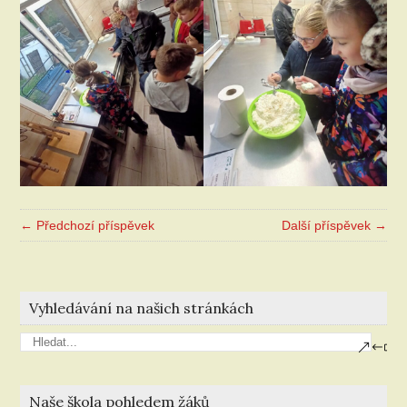
← Předchozí příspěvek
Další příspěvek →
Vyhledávání na našich stránkách
Naše škola pohledem žáků