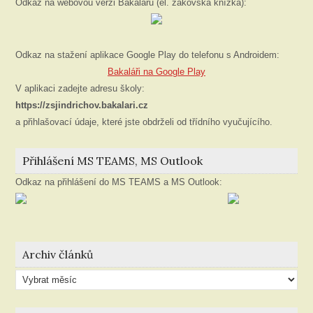
Odkaz na webovou verzi Bakalářů (el. žákovská knížka):
Odkaz na stažení aplikace Google Play do telefonu s Androidem:
Bakaláři na Google Play
V aplikaci zadejte adresu školy:
https://zsjindrichov.bakalari.cz
a přihlašovací údaje, které jste obdrželi od třídního vyučujícího.
Přihlášení MS TEAMS, MS Outlook
Odkaz na přihlášení do MS TEAMS a MS Outlook:
Archiv článků
Archiv
článků