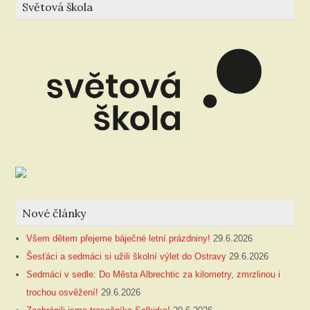
Světová škola
Nové články
Všem dětem přejeme báječné letní prázdniny!
29.6.2026
Šesťáci a sedmáci si užili školní výlet do Ostravy
29.6.2026
Sedmáci v sedle: Do Města Albrechtic za kilometry, zmrzlinou i
trochou osvěžení!
29.6.2026