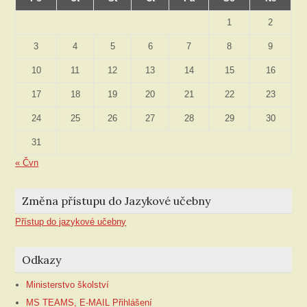
1
2
3
4
5
6
7
8
9
10
11
12
13
14
15
16
17
18
19
20
21
22
23
24
25
26
27
28
29
30
31
« Čvn
Změna přístupu do Jazykové učebny
Přístup do jazykové učebny
Odkazy
Ministerstvo školství
MS TEAMS, E-MAIL Přihlášení