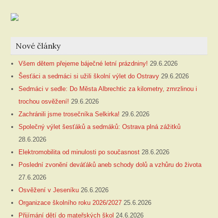
Nové články
Všem dětem přejeme báječné letní prázdniny!
29.6.2026
Šesťáci a sedmáci si užili školní výlet do Ostravy
29.6.2026
Sedmáci v sedle: Do Města Albrechtic za kilometry, zmrzlinou i
trochou osvěžení!
29.6.2026
Zachránili jsme trosečníka Selkirka!
29.6.2026
Společný výlet šesťáků a sedmáků: Ostrava plná zážitků
28.6.2026
Elektromobilita od minulosti po současnost
28.6.2026
Poslední zvonění deváťáků aneb schody dolů a vzhůru do života
27.6.2026
Osvěžení v Jeseníku
26.6.2026
Organizace školního roku 2026/2027
25.6.2026
Přijímání dětí do mateřských škol
24.6.2026