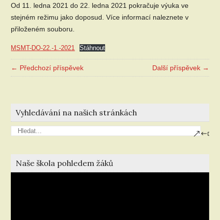
Od 11. ledna 2021 do 22. ledna 2021 pokračuje výuka ve
stejném režimu jako doposud. Více informací naleznete v
přiloženém souboru.
MSMT-DO-22.-1.-2021
Stáhnout
← Předchozí příspěvek
Další příspěvek →
Vyhledávání na našich stránkách
Naše škola pohledem žáků
Video
přehrávač