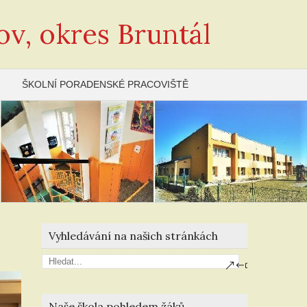
ov, okres Bruntál
ŠKOLNÍ PORADENSKÉ PRACOVIŠTĚ
Vyhledávání na našich stránkách
Naše škola pohledem žáků