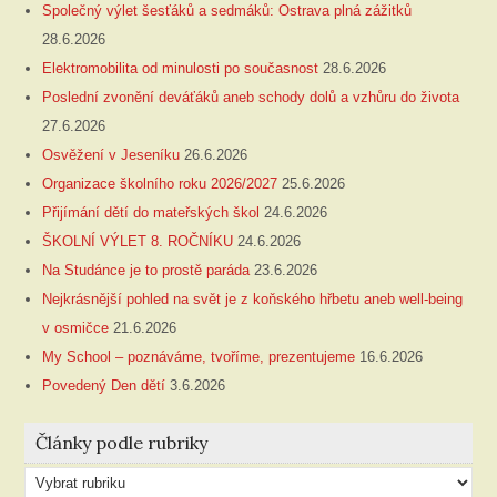
Společný výlet šesťáků a sedmáků: Ostrava plná zážitků
28.6.2026
Elektromobilita od minulosti po současnost
28.6.2026
Poslední zvonění deváťáků aneb schody dolů a vzhůru do života
27.6.2026
Osvěžení v Jeseníku
26.6.2026
Organizace školního roku 2026/2027
25.6.2026
Přijímání dětí do mateřských škol
24.6.2026
ŠKOLNÍ VÝLET 8. ROČNÍKU
24.6.2026
Na Studánce je to prostě paráda
23.6.2026
Nejkrásnější pohled na svět je z koňského hřbetu aneb well-being
v osmičce
21.6.2026
My School – poznáváme, tvoříme, prezentujeme
16.6.2026
Povedený Den dětí
3.6.2026
Články podle rubriky
Články