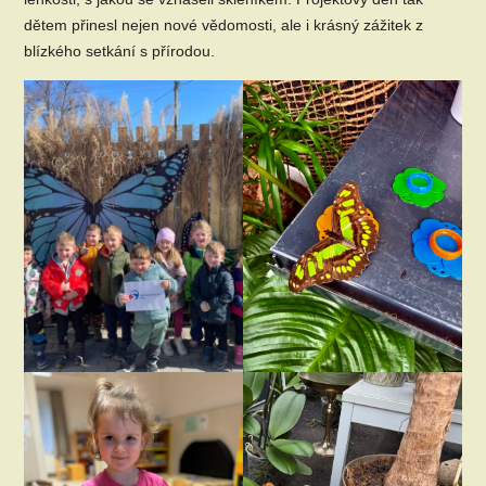
dětem přinesl nejen nové vědomosti, ale i krásný zážitek z
blízkého setkání s přírodou.