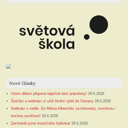
Nové články
Všem dětem přejeme báječné letní prázdniny!
29.6.2026
Šesťáci a sedmáci si užili školní výlet do Ostravy
29.6.2026
Sedmáci v sedle: Do Města Albrechtic za kilometry, zmrzlinou i
trochou osvěžení!
29.6.2026
Zachránili jsme trosečníka Selkirka!
29.6.2026