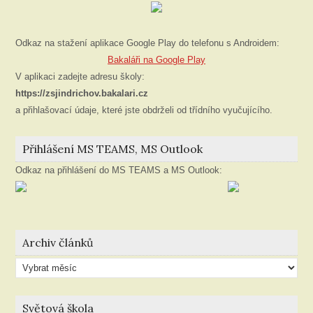
Odkaz na stažení aplikace Google Play do telefonu s Androidem:
Bakaláři na Google Play
V aplikaci zadejte adresu školy:
https://zsjindrichov.bakalari.cz
a přihlašovací údaje, které jste obdrželi od třídního vyučujícího.
Přihlášení MS TEAMS, MS Outlook
Odkaz na přihlášení do MS TEAMS a MS Outlook:
Archiv článků
Archiv
článků
Světová škola