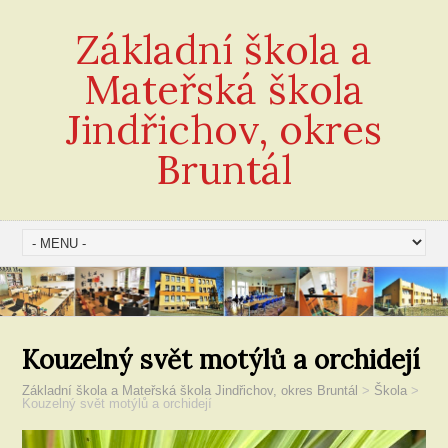
Základní škola a
Mateřská škola
Jindřichov, okres
Bruntál
Kouzelný svět motýlů a orchidejí
Základní škola a Mateřská škola Jindřichov, okres Bruntál
>
Škola
>
Kouzelný svět motýlů a orchidejí