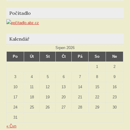
podle
rubriky
Počítadlo
Kalendář
Srpen 2026
Po
Út
St
Čt
Pá
So
Ne
1
2
3
4
5
6
7
8
9
10
11
12
13
14
15
16
17
18
19
20
21
22
23
24
25
26
27
28
29
30
31
« Čvn