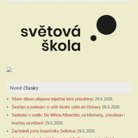
Nové články
Všem dětem přejeme báječné letní prázdniny!
29.6.2026
Šesťáci a sedmáci si užili školní výlet do Ostravy
29.6.2026
Sedmáci v sedle: Do Města Albrechtic za kilometry, zmrzlinou i
trochou osvěžení!
29.6.2026
Zachránili jsme trosečníka Selkirka!
29.6.2026