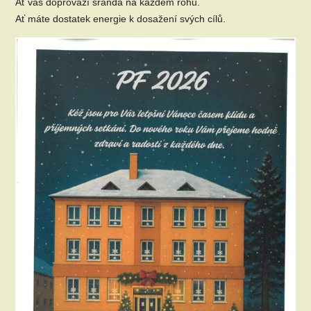
Ať vás doprovází sranda na každém rohu.
Ať máte dostatek energie k dosažení svých cílů.