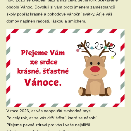
období Vánoc. Dovoluji si vám proto jménem zaměstnanců
školy popřát krásné a pohodové vánoční svátky. Ať je váš
domov naplněn radostí, láskou a smíchem.
V roce 2026, ať vás neopouští svobodná mysl.
Po celý rok, ať se vás drží štěstí, které se násobí.
Přejeme pevné zdraví pro vás i vaše nejbližší.