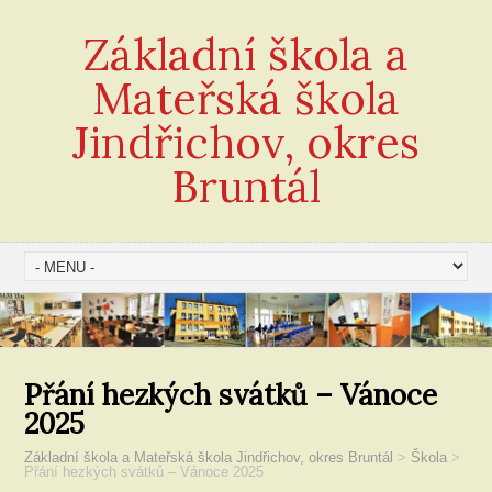
Základní škola a
Mateřská škola
Jindřichov, okres
Bruntál
Přání hezkých svátků – Vánoce
2025
Základní škola a Mateřská škola Jindřichov, okres Bruntál
>
Škola
>
Přání hezkých svátků – Vánoce 2025