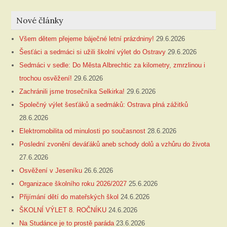
Nové články
Všem dětem přejeme báječné letní prázdniny!
29.6.2026
Šesťáci a sedmáci si užili školní výlet do Ostravy
29.6.2026
Sedmáci v sedle: Do Města Albrechtic za kilometry, zmrzlinou i
trochou osvěžení!
29.6.2026
Zachránili jsme trosečníka Selkirka!
29.6.2026
Společný výlet šesťáků a sedmáků: Ostrava plná zážitků
28.6.2026
Elektromobilita od minulosti po současnost
28.6.2026
Poslední zvonění deváťáků aneb schody dolů a vzhůru do života
27.6.2026
Osvěžení v Jeseníku
26.6.2026
Organizace školního roku 2026/2027
25.6.2026
Přijímání dětí do mateřských škol
24.6.2026
ŠKOLNÍ VÝLET 8. ROČNÍKU
24.6.2026
Na Studánce je to prostě paráda
23.6.2026