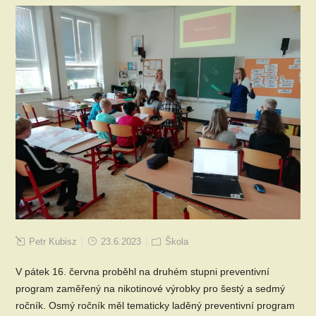
Petr Kubisz
23.6.2023
Škola
V pátek 16. června proběhl na druhém stupni preventivní
program zaměřený na nikotinové výrobky pro šestý a sedmý
ročník. Osmý ročník měl tematicky laděný preventivní program