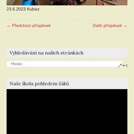
23.6.2023 Kubisz
← Předchozí příspěvek
Další příspěvek →
Vyhledávání na našich stránkách
Naše škola pohledem žáků
Video
přehrávač