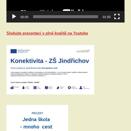
00:00
01:50
Sledujte prezentaci v plné kvalitě na Youtube