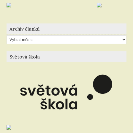
Archiv článků
Archiv
článků
Světová škola