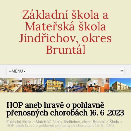
Základní škola a
Mateřská škola
Jindřichov, okres
Bruntál
HOP aneb hravě o pohlavně
přenosných chorobách 16. 6 .2023
Základní škola a Mateřská škola Jindřichov, okres Bruntál
>
Škola
>
HOP aneb hravě o pohlavně přenosných chorobách 16. 6 .2023