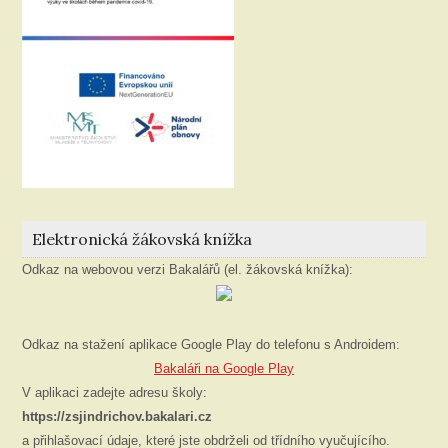
Elektronická žákovská knížka
Odkaz na webovou verzi Bakalářů (el. žákovská knížka):
Odkaz na stažení aplikace Google Play do telefonu s Androidem:
Bakaláři na Google Play
V aplikaci zadejte adresu školy:
https://zsjindrichov.bakalari.cz
a přihlašovací údaje, které jste obdrželi od třídního vyučujícího.