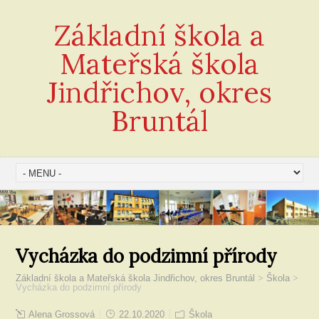
Základní škola a
Mateřská škola
Jindřichov, okres
Bruntál
Vycházka do podzimní přírody
Základní škola a Mateřská škola Jindřichov, okres Bruntál
>
Škola
>
Vycházka do podzimní přírody
Alena Grossová
22.10.2020
Škola