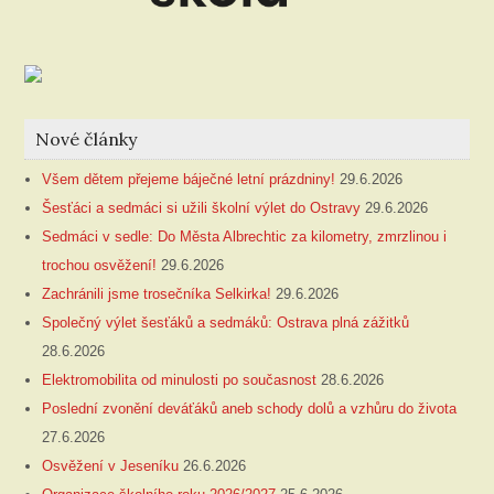
Nové články
Všem dětem přejeme báječné letní prázdniny!
29.6.2026
Šesťáci a sedmáci si užili školní výlet do Ostravy
29.6.2026
Sedmáci v sedle: Do Města Albrechtic za kilometry, zmrzlinou i
trochou osvěžení!
29.6.2026
Zachránili jsme trosečníka Selkirka!
29.6.2026
Společný výlet šesťáků a sedmáků: Ostrava plná zážitků
28.6.2026
Elektromobilita od minulosti po současnost
28.6.2026
Poslední zvonění deváťáků aneb schody dolů a vzhůru do života
27.6.2026
Osvěžení v Jeseníku
26.6.2026