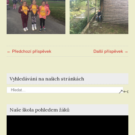
← Předchozí příspěvek
Další příspěvek →
Vyhledávání na našich stránkách
Naše škola pohledem žáků
Video
přehrávač