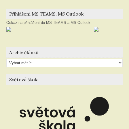
Přihlášení MS TEAMS, MS Outlook
Odkaz na přihlášení do MS TEAMS a MS Outlook:
Archiv článků
Archiv
článků
Světová škola