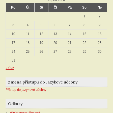
Po
Út
St
Čt
Pá
So
Ne
1
2
3
4
5
6
7
8
9
10
11
12
13
14
15
16
17
18
19
20
21
22
23
24
25
26
27
28
29
30
31
« Čvn
Změna přístupu do Jazykové učebny
Přístup do jazykové učebny
Odkazy
Ministerstvo školství