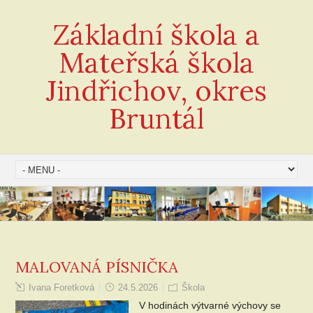
Základní škola a
Mateřská škola
Jindřichov, okres
Bruntál
MALOVANÁ PÍSNIČKA
Ivana Foretková
24.5.2026
Škola
V hodinách výtvarné výchovy se