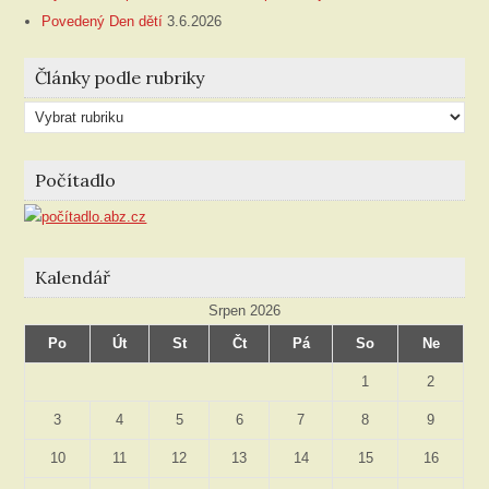
Povedený Den dětí
3.6.2026
Články podle rubriky
Články
podle
rubriky
Počítadlo
Kalendář
Srpen 2026
Po
Út
St
Čt
Pá
So
Ne
1
2
3
4
5
6
7
8
9
10
11
12
13
14
15
16