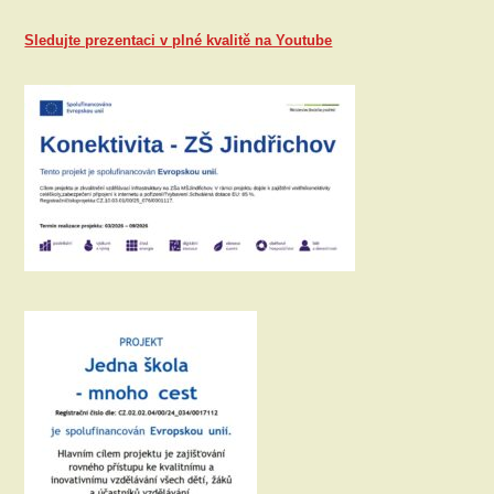
Sledujte prezentaci v plné kvalitě na Youtube